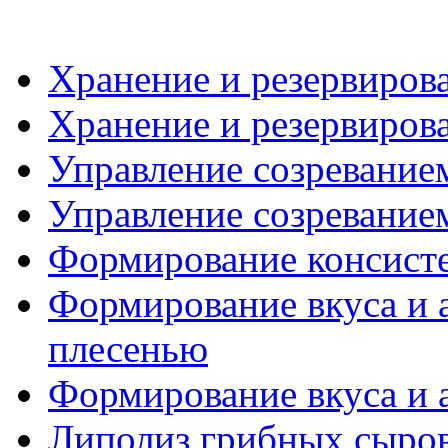
Хранение и резервирова
Хранение и резервирова
Управление созреванием
Управление созреванием
Формирование консист
Формирование вкуса и 
плесенью
Формирование вкуса и 
Липолиз грибных сыро