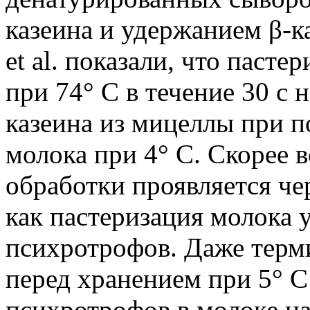
казеина и удержанием β-к
et al. показали, что паст
при 74° С в течение 30 с
казеина из мицеллы при 
молока при 4° С. Скорее в
обработки проявляется че
как пастеризация молока
психротрофов. Даже терми
перед хранением при 5° 
психротрофов в молоке н