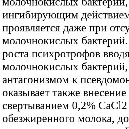
молочнокислых бактерий,
ингибирующим действием 
проявляется даже при отс
молочнокислых бактерий. 
роста психротрофов ввод
молочнокислых бактерий
антагонизмом к псевдомо
оказывает также внесение
свертыванием 0,2% CaCl2
обезжиренного молока, до