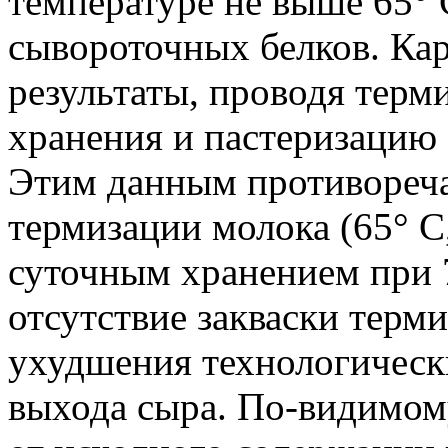
температуре не выше 65° 
сывороточных белков. Ка
результаты, проводя терм
хранения и пастеризацию 
Этим данным противореча
термизации молока (65° С
суточным хранением при 7
отсутствие закваски терм
ухудшения технологическ
выхода сыра. По-видимому