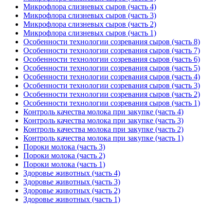
Микрофлора слизневых сыров (часть 4)
Микрофлора слизневых сыров (часть 3)
Микрофлора слизневых сыров (часть 2)
Микрофлора слизневых сыров (часть 1)
Особенности технологии созревания сыров (часть 8)
Особенности технологии созревания сыров (часть 7)
Особенности технологии созревания сыров (часть 6)
Особенности технологии созревания сыров (часть 5)
Особенности технологии созревания сыров (часть 4)
Особенности технологии созревания сыров (часть 3)
Особенности технологии созревания сыров (часть 2)
Особенности технологии созревания сыров (часть 1)
Контроль качества молока при закупке (часть 4)
Контроль качества молока при закупке (часть 3)
Контроль качества молока при закупке (часть 2)
Контроль качества молока при закупке (часть 1)
Пороки молока (часть 3)
Пороки молока (часть 2)
Пороки молока (часть 1)
Здоровье животных (часть 4)
Здоровье животных (часть 3)
Здоровье животных (часть 2)
Здоровье животных (часть 1)