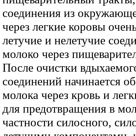
соединения из окружающе
через легкие коровы очен
летучие и нелетучие соед
молоко через пищеварител
После очистки вдыхаемого
соединений начинается об
молока через кровь и легк
для предотвращения в мол
частности силосного, сило
летучими компонентами, 