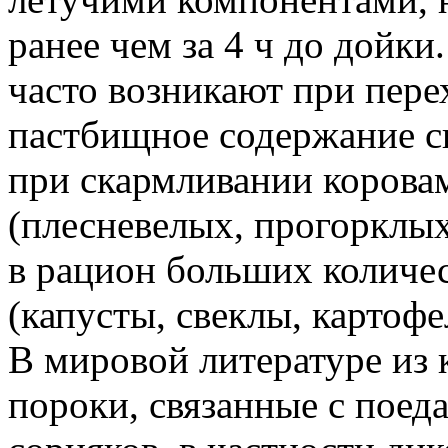
ранее чем за 4 ч до дойк
часто возникают при пере
пастбищное содержание ск
при скармливании корова
(плесневелых, прогорклы
в рацион больших количес
(капусты, свеклы, картофел
В мировой литературе из
пороки, связанные с поед