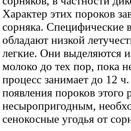
сорняков, в частности дик
Характер этих пороков за
сорняка. Специфические 
обладают низкой летучест
легкие. Они выделяются и
молоко до тех пор, пока 
процесс занимает до 12 ч
появления пороков этого 
несыропригодным, необх
сенокосные угодья от сор