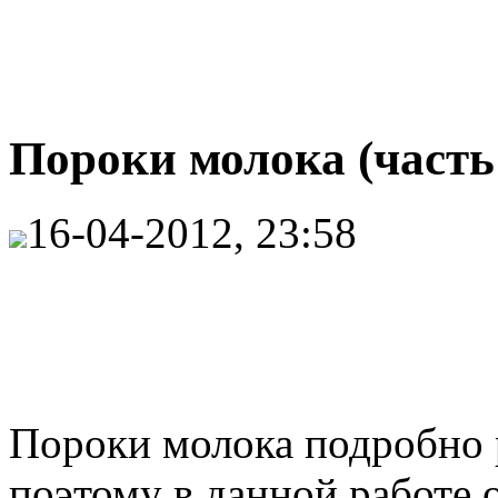
Пороки молока (часть
16-04-2012, 23:58
Пороки молока подробно 
поэтому в данной работе 