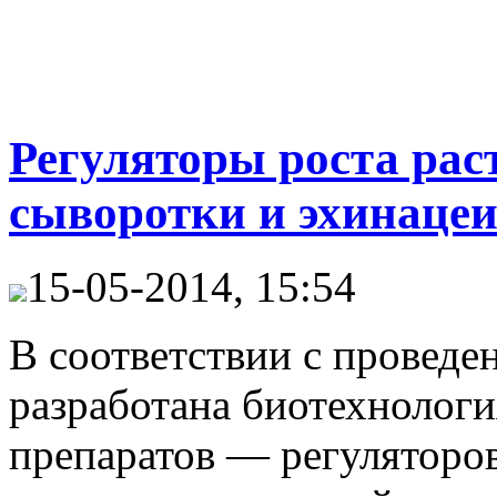
Регуляторы роста рас
сыворотки и эхинаце
15-05-2014, 15:54
В соответствии с провед
разработана биотехнолог
препаратов — регуляторов