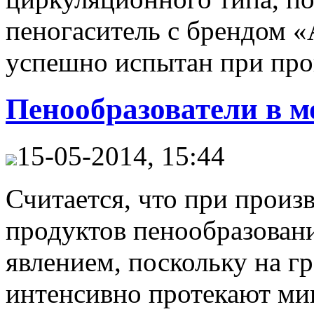
пеногаситель с брендом 
успешно испытан при прои
Пенообразователи в м
15-05-2014, 15:44
Считается, что при произ
продуктов пенообразован
явлением, поскольку на г
интенсивно протекают ми