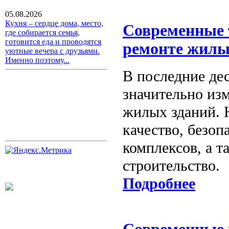
05.08.2026
Кухня – сердце дома, место,
Современные т
где собирается семья,
готовится еда и проводятся
ремонте жилы
уютные вечера с друзьями.
Именно поэтому...
В последние де
значительно из
жилых зданий. 
качество, безо
комплексов, а т
строительство.
Подробнее