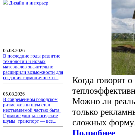
Дизайн и интерьер
05.08.2026
В последние годы развитие
технологий и новых
материалов значительно
расширили возможности для
создания гармоничных и...
Когда говорят 
теплоэффективно
05.08.2026
Можно ли реаль
В современном городском
ритме жизни шум стал
только рекламн
неотъемлемой частью быта.
Громкие улицы, соседские
сложных форму
шумы, транспорт — все...
Подробнее