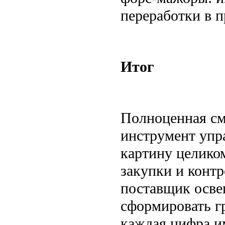
переработки в п
Итог
Полноценная см
инструмент упр
картину целиком
закупки и конт
поставщик осве
сформировать г
каждая цифра и