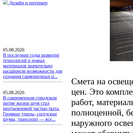
Дизайн и интерьер
05.08.2026
В последние годы развитие
технологий и новых
материалов значительно
расширили возможности для
создания гармоничных и...
Смета на освещ
цен. Это компл
05.08.2026
В современном городском
работ, материал
ритме жизни шум стал
неотъемлемой частью быта.
полноценной, б
Громкие улицы, соседские
шумы, транспорт — все...
наружного осве