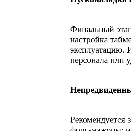
Финальный этап
настройка тайме
эксплуатацию. 
персонала или 
Непредвиденны
Рекомендуется 
форс-мажоры: и