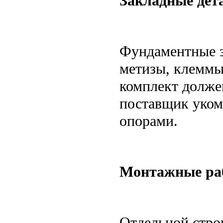
Закладные дет
Фундаментные з
метизы, клеммы
комплект долже
поставщик укомп
опорами.
Монтажные ра
Отдельной стро