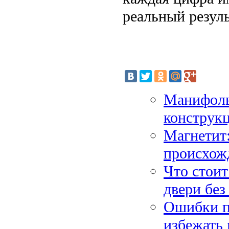
реальный резуль
Манифоль
конструкц
Магнетит:
происхож
Что стоит
двери без
Ошибки п
избежать 