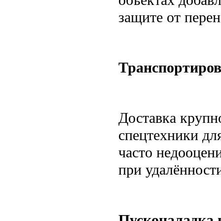
защите от пере
Транспортиров
Доставка крупн
спецтехники для
часто недооцен
при удалённости
Пусконаладка 