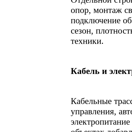
опор, монтаж св
подключение об
сезон, плотнос
техники.
Кабель и элек
Кабельные трас
управления, авт
электропитание
объектах добав