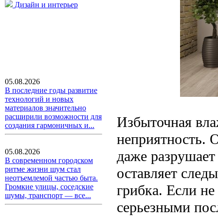
Дизайн и интерьер
05.08.2026
В последние годы развитие
технологий и новых
материалов значительно
расширили возможности для
Избыточная вла
создания гармоничных и...
неприятность. О
05.08.2026
даже разрушает 
В современном городском
оставляет следы
ритме жизни шум стал
неотъемлемой частью быта.
грибка. Если не
Громкие улицы, соседские
шумы, транспорт — все...
серьезными пос