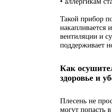
• аллергикам ст
Такой прибор по
накапливается и
вентиляции и с
поддерживает н
Как осушител
здоровье и у
Плесень не прос
могут попасть в