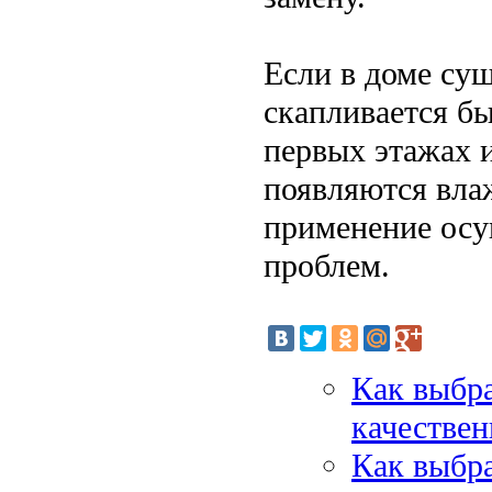
Если в доме суш
скапливается бы
первых этажах 
появляются вла
применение осу
проблем.
Как выбра
качествен
Как выбр