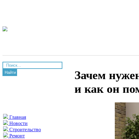
Зачем нужен
Найти
и как он по
Главная
Новости
Строительство
Ремонт