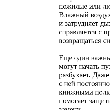
пожилые или лю
Влажный воздух
и затрудняет ды
справляется с п
возвращаться сн
Еще один важны
могут начать пу
разбухает. Даже
с ней постоянн
книжными полка
помогает защити
замену.