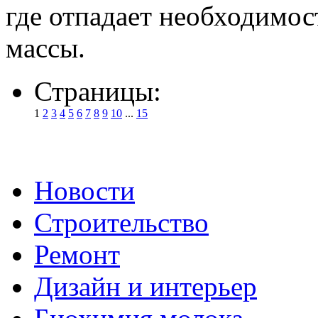
где отпадает необходимос
массы.
Страницы:
1
2
3
4
5
6
7
8
9
10
...
15
Новости
Строительство
Ремонт
Дизайн и интерьер