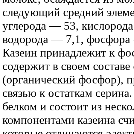
следующий средний элеме
углерода — 53, кислорода 
водорода — 7,1, фосфора 
Казеин принадлежит к фо
содержит в своем состав
(органический фосфор),
связью к остаткам серина
белком и состоит из нес
компонентами казеина счит
которые отличаются элек