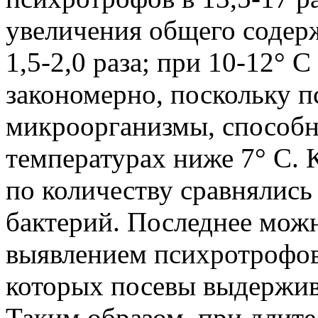
увеличения общего содерж
1,5-2,0 раза; при 10-12° С 
закономерно, поскольку 
микроорганизмы, способн
температурах ниже 7° С.
по количеству сравнялись
бактерий. Последнее мож
выявлением психротрофов
которых посевы выдерживаю
Таким образом, при длит