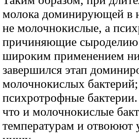
молока доминирующей в 
не молочнокислые, а пси
причиняющие сыроделию 
широким применением ни
завершился этап доминир
молочнокислых бактерий;
психротрофные бактерии.
что и молочнокислые бак
температурам и отвоюют 