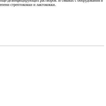
оюще-дезинфицирующих растворов. В смывах с оборудования и
пени стрептококки и лактококки.