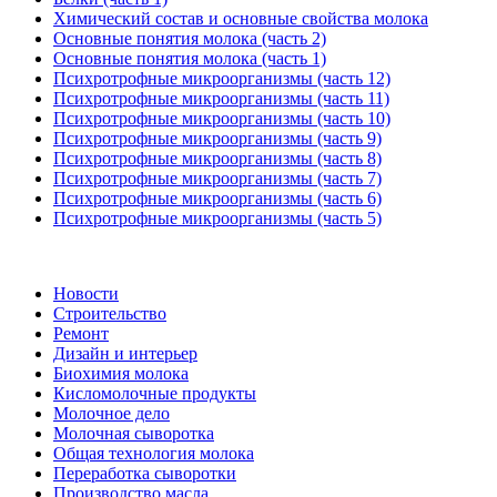
Химический состав и основные свойства молока
Основные понятия молока (часть 2)
Основные понятия молока (часть 1)
Психротрофные микроорганизмы (часть 12)
Психротрофные микроорганизмы (часть 11)
Психротрофные микроорганизмы (часть 10)
Психротрофные микроорганизмы (часть 9)
Психротрофные микроорганизмы (часть 8)
Психротрофные микроорганизмы (часть 7)
Психротрофные микроорганизмы (часть 6)
Психротрофные микроорганизмы (часть 5)
Новости
Строительство
Ремонт
Дизайн и интерьер
Биохимия молока
Кисломолочные продукты
Молочное дело
Молочная сыворотка
Общая технология молока
Переработка сыворотки
Производство масла