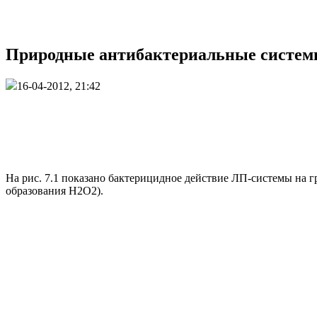
Природные антибактериальные системы
16-04-2012, 21:42
На рис. 7.1 показано бактерицидное действие ЛП-системы на г
образования Н2О2).