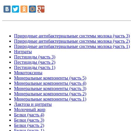
Природные антибактериальные системы молока (часть 3)
Природные антибактериальные системы молока (часть 2)
Природные антибактериальные системы молока (часть 1)
Нитраты
Пестициды (часть 3)
Пестициды (часть 2)
Пестициды (часть 1)
Микотоксины
Минеральные компоненты (часть 5)
Минеральные компоненты (часть 4)
Минеральные компоненты (часть 3)
Минеральные компоненты (часть 2)
Минеральные компоненты (часть 1)
Лактоза и цитраты
Молочный жир
Белки (часть 4)
Белки (часть 3)
Белки (часть 2)
Белки (часть 1)