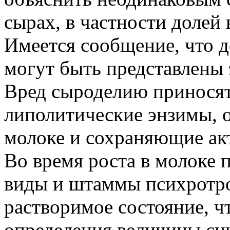
сырах, в частности долей 
Имеется сообщение, что 
могут быть представлены
Вред сыроделию приносят
липолитические энзимы, 
молоке и сохраняющие акт
Во время роста в молоке 
виды и штаммы психротро
растворимое состояние, ч
определения величины сн