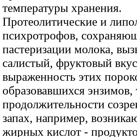
температуры хранения.
Протеолитические и липо
психротрофов, сохраняющ
пастеризации молока, выз
салистый, фруктовый вкус
выраженность этих пороко
образовавшихся энзимов,
продолжительности созре
запах, например, возникаю
жирных кислот - продукт