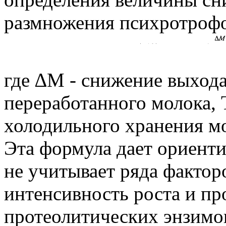
размножения психротрофо
где ∆M - снижение выхода 
переработанного молока,
холодильного хранения мо
Эта формула дает ориенти
не учитывает ряда фактор
интенсивность роста и п
протеолитических энзимо