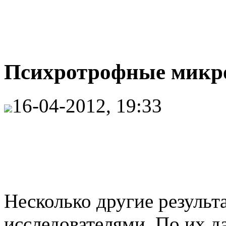
Психротрофные микро
16-04-2012, 19:33
Несколько другие резуль
исследователями. По их 