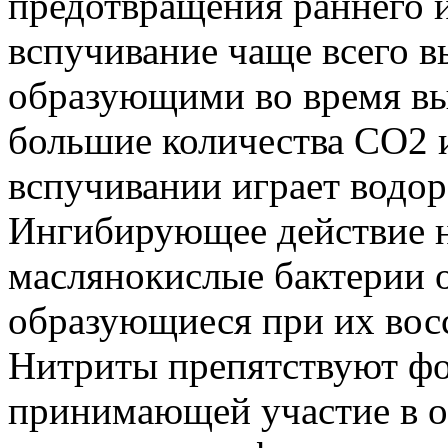
предотвращения раннего и
вспучивание чаще всего 
образующими во время выр
большие количества CO2 
вспучивании играет водор
Ингибирующее действие 
маслянокислые бактерии о
образующиеся при их вос
Нитриты препятствуют ф
принимающей участие в о