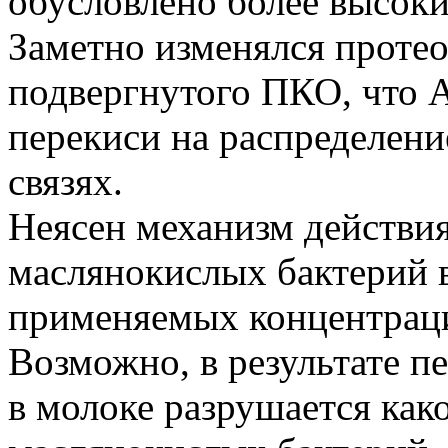
обусловлено более высоки
Заметно изменялся протео
подвергнутого ПКО, что Al
перекиси на распределени
связях.
Неясен механизм действи
маслянокислых бактерий в
применяемых концентраци
Возможно, в результате п
в молоке разрушается как