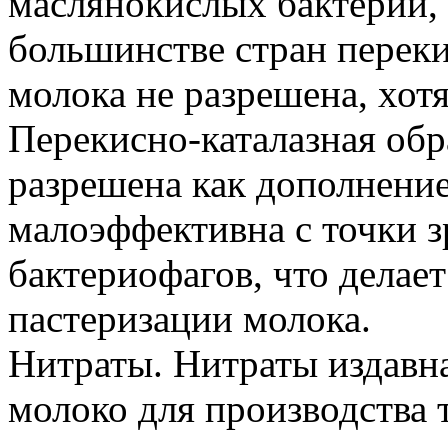
маслянокислых бактерий, 
большинстве стран переки
молока не разрешена, хотя
Перекисно-каталазная обр
разрешена как дополнени
малоэффективна с точки з
бактериофагов, что дела
пастеризации молока.
Нитраты. Нитраты издавна 
молоко для производства 