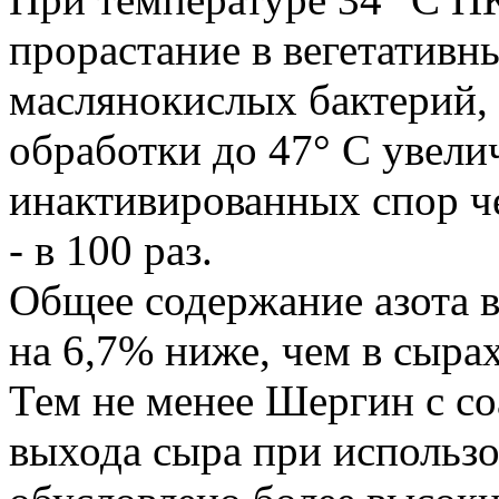
прорастание в вегетативн
маслянокислых бактерий,
обработки до 47° С увели
инактивированных спор че
- в 100 раз.
Общее содержание азота 
на 6,7% ниже, чем в сыра
Тем не менее Шергин с с
выхода сыра при использ