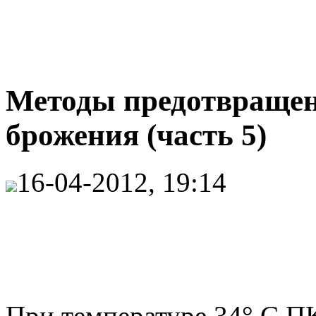
Методы предотвращен
брожения (часть 5)
16-04-2012, 19:14
При температуре 34° С П