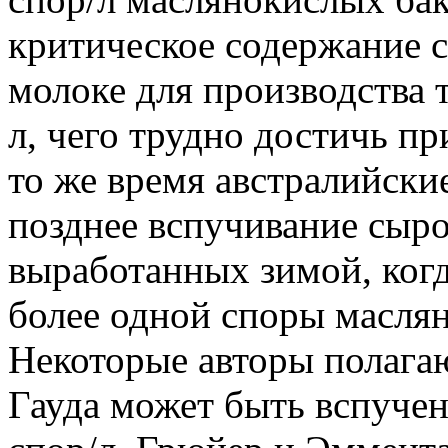
критическое содержание 
молоке для производства 
л, чего трудно достичь п
то же время австралийски
позднее вспучивание сыр
выработанных зимой, ког
более одной споры маслян
Некоторые авторы полага
Гауда может быть вспучен