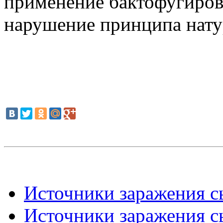
применение бактофугиров
нарушение принципа нату
Источники заражения сы
Источники заражения сы