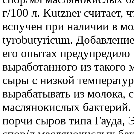
г/100 л. Kutzner считает,
вспучен при наличии в мо
tyrobutyricum. Добавление
его опытах предупредило 
выработанного из такого м
сыры с низкой температур
вырабатывать из молока, 
маслянокислых бактерий. T
порчи сыров типа Гауда, 
спор/л маслянокислых бак