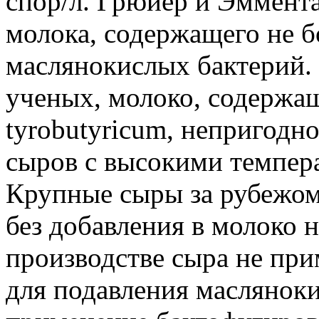
спор/л. Грюйер и Эммент
молока, содержащего не б
маслянокислых бактерий
ученых, молоко, содержащ
tyrobutyricum, непригодн
сыров с высокими темпера
Крупные сыры за рубежом
без добавления в молоко 
производстве сыра не пр
для подавления маслянок