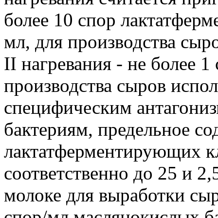
более 10 спор лактатфер
мл, для производства сыр
II нагревания - не более 1
производства сыров испо
специфическим антагони
бактериям, предельное со
лактатферментирующих кл
соответственно до 25 и 2,
молоке для выработки сыр
спор/мл маслянокислых ба