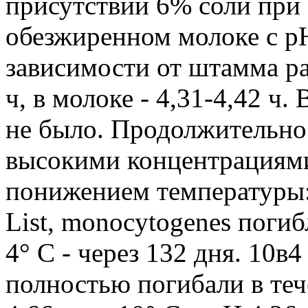
присутствии 6% соли при 2
обезжиренном молоке с pH
зависимости от штамма ра
ч, в молоке - 4,31-4,42 ч
не было. Продолжительно
высокими концентрациями
понижением температуры:
List, monocytogenes погиб
4° С - через 132 дня. 10в
полностью погибали в теч