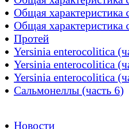
Общая характеристика с
Общая характеристика с
Протей
Yersinia enterocolitica (ч
Yersinia enterocolitica (ч
Yersinia enterocolitica (ч
Сальмонеллы (часть 6)
Новости