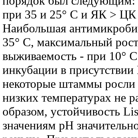
порядок был следующим:
при 35 и 25° С и ЯК > ЦК
Наибольшая антимикробиа
35° С, максимальный рост
выживаемость - при 10° С
инкубации в присутствии 
некоторые штаммы росли п
низких температурах не р
образом, устойчивость Li
значениям pH значительн