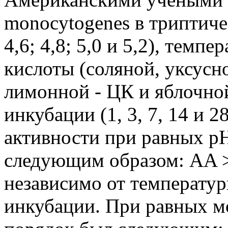
monocytogenes в триптиче
4,6; 4,8; 5,0 и 5,2), темпе
кислоты (соляной, уксусн
лимонной - ЦК и яблочно
инкубации (1, 3, 7, 14 и 
активности при равных p
следующим образом: AA 
независимо от температу
инкубации. При равных м