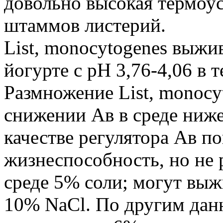
довольно высокая термоу
штаммов листерий.
List, monocytogenes выжи
йогурте с pH 3,76-4,06 в т
Размножение List, monocy
снижении Aв в среде ниже
качестве регулятора Aв п
жизнеспособность, но не 
среде 5% соли; могут выж
10% NaCl. По другим данн