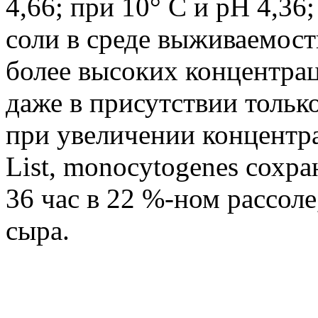
4,66; при 10° С и pH 4,36
соли в среде выживаемост
более высоких концентрац
даже в присутствии тольк
при увеличении концентра
List, monocytogenes сохр
36 час в 22 %-ном рассол
сыра.