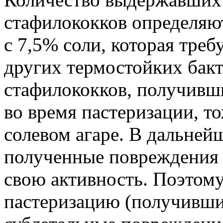
стафилококков определяют
с 7,5% соли, которая треб
других термостойких бакт
стафилококков, получивш
во время пастеризации, т
солевом агаре. В дальней
полученные повреждения 
свою активность. Поэтом
пастеризацию (получивши