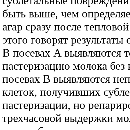
сублетальные повреждени
быть выше, чем определяе
агар сразу после теплово
этого говорят результаты 
В посевах А выявляются 
пастеризацию молока без 
посевах В выявляются не
клеток, получивших субл
пастеризации, но репарир
трехчасовой выдержки мол