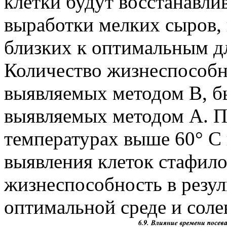
клетки будут восстанавлив
выработки мелких сыров,
близких к оптимальным дл
Количество жизнеспособн
выявляемых методом В, бы
выявляемых методом А. П
температурах выше 60° С 
выявления клеток стафил
жизнеспособность в резул
оптимальной среде и соле