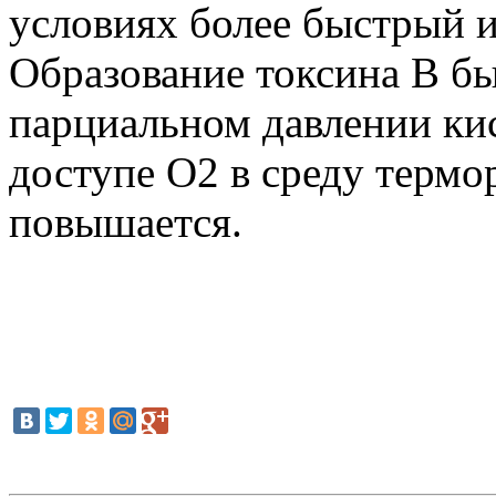
условиях более быстрый и
Образование токсина В б
парциальном давлении ки
доступе O2 в среду термо
повышается.