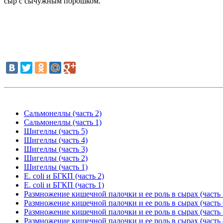
сыр с сычужным порошком.
Сальмонеллы (часть 2)
Сальмонеллы (часть 1)
Шигеллы (часть 5)
Шигеллы (часть 4)
Шигеллы (часть 3)
Шигеллы (часть 2)
Шигеллы (часть 1)
E. coli и БГКП (часть 2)
E. coli и БГКП (часть 1)
Размножение кишечной палочки и ее роль в сырах (часть 
Размножение кишечной палочки и ее роль в сырах (часть 
Размножение кишечной палочки и ее роль в сырах (часть 
Размножение кишечной палочки и ее роль в сырах (часть 