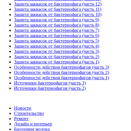
Защита заквасок от бактериофага (часть 12)
Защита заквасок от бактериофага (часть 11)
Защита заквасок от бактериофага (часть 10)
Защита заквасок от бактериофага (часть 9)
Защита заквасок от бактериофага (часть 8)
Защита заквасок от бактериофага (часть 7)
Защита заквасок от бактериофага (часть 6)
Защита заквасок от бактериофага (часть 5)
Защита заквасок от бактериофага (часть 4)
Защита заквасок от бактериофага (часть 3)
Защита заквасок от бактериофага (часть 2)
Защита заквасок от бактериофага (часть 1)
Особенности действия бактериофагов (часть 3)
Особенности действия бактериофагов (часть 2)
Особенности действия бактериофагов (часть 1)
Источники бактериофагов (часть 3)
Источники бактериофагов (часть 2)
Новости
Строительство
Ремонт
Дизайн и интерьер
Биохимия молока