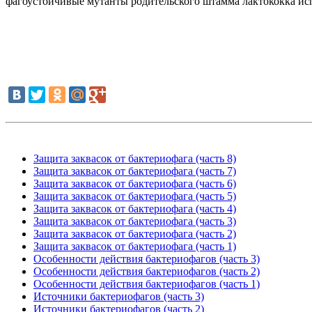
фагоустойчивые мутанты родительского штамма лактококка исп
Защита заквасок от бактериофага (часть 8)
Защита заквасок от бактериофага (часть 7)
Защита заквасок от бактериофага (часть 6)
Защита заквасок от бактериофага (часть 5)
Защита заквасок от бактериофага (часть 4)
Защита заквасок от бактериофага (часть 3)
Защита заквасок от бактериофага (часть 2)
Защита заквасок от бактериофага (часть 1)
Особенности действия бактериофагов (часть 3)
Особенности действия бактериофагов (часть 2)
Особенности действия бактериофагов (часть 1)
Источники бактериофагов (часть 3)
Источники бактериофагов (часть 2)