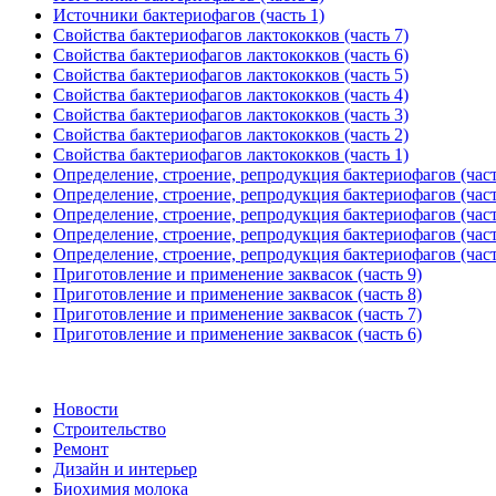
Источники бактериофагов (часть 1)
Свойства бактериофагов лактококков (часть 7)
Свойства бактериофагов лактококков (часть 6)
Свойства бактериофагов лактококков (часть 5)
Свойства бактериофагов лактококков (часть 4)
Свойства бактериофагов лактококков (часть 3)
Свойства бактериофагов лактококков (часть 2)
Свойства бактериофагов лактококков (часть 1)
Определение, строение, репродукция бактериофагов (част
Определение, строение, репродукция бактериофагов (част
Определение, строение, репродукция бактериофагов (част
Определение, строение, репродукция бактериофагов (част
Определение, строение, репродукция бактериофагов (част
Приготовление и применение заквасок (часть 9)
Приготовление и применение заквасок (часть 8)
Приготовление и применение заквасок (часть 7)
Приготовление и применение заквасок (часть 6)
Новости
Строительство
Ремонт
Дизайн и интерьер
Биохимия молока