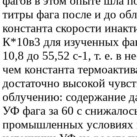
фагов в этом опыте шла по
титры фага после и до облу
константа скорости инакт
К*10в3 для изученных фаг
10,8 до 55,52 с-1, т. е. в 
чем константа термоактив
достаточно высокой чувс
облучению: содержание д
УФ фага за 60 с снижалось
промышленных условиях 