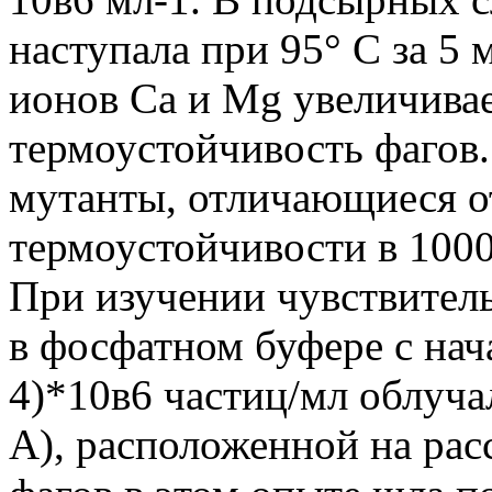
наступала при 95° С за 5
ионов Ca и Mg увеличивает
термоустойчивость фагов.
мутанты, отличающиеся от
термоустойчивости в 1000
При изучении чувствител
в фосфатном буфере с на
4)*10в6 частиц/мл облуча
А), расположенной на рас