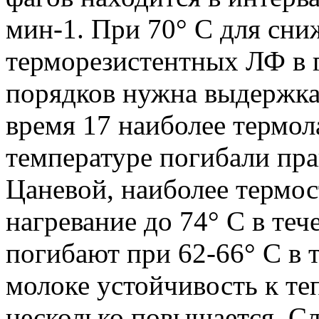
мин-1. При 70° С для сни
терморезистентных ЛФ в 
порядков нужна выдержка 
время 17 наиболее термол
температуре погибали пр
Цаневой, наиболее термо
нагревание до 74° С в теч
погибают при 62-66° С в 
молоке устойчивость к т
несколько повышается. С