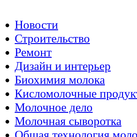
Новости
Строительство
Ремонт
Дизайн и интерьер
Биохимия молока
Кисломолочные продук
Молочное дело
Молочная сыворотка
Общая технология моло