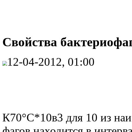
Свойства бактериофаг
12-04-2012, 01:00
К70°С*10в3 для 10 из на
фагов находится в интерва