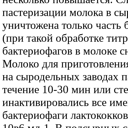
пастеризации молока в сыр
уничтожена только часть 
(при такой обработке тит
бактериофагов в молоке сн
Молоко для приготовлени
на сыродельных заводах п
течение 10-30 мин или ст
инактивировались все и
бактериофаги лактококко
10в6 мл-1. В подсырных 