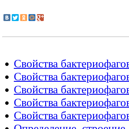
Свойства бактериофагов
Свойства бактериофагов
Свойства бактериофагов
Свойства бактериофагов
Свойства бактериофагов
Определение, строение