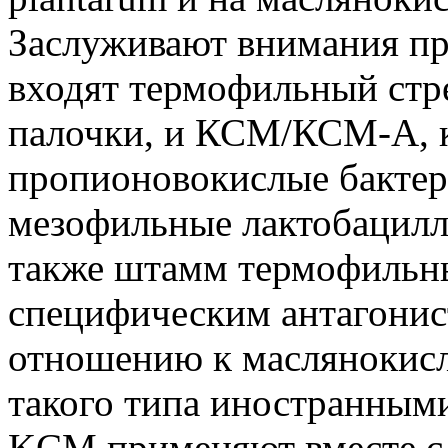
Заслуживают внимания пр
входят термофильный стр
палочки, и КСМ/КСМ-А, 
пропионовокислые бактер
мезофильные лактобацилл
также штамм термофильн
специфическим антагонис
отношению к маслянокис
такого типа иностранным
KCM применяют вместе с