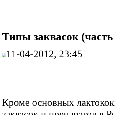
Типы заквасок (часть 
11-04-2012, 23:45
Кроме основных лактокок
заквасок и препаратов в 