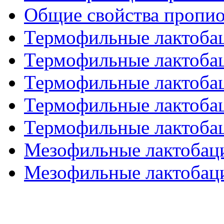
Общие свойства пропи
Термофильные лактобац
Термофильные лактобац
Термофильные лактобац
Термофильные лактобац
Термофильные лактобац
Мезофильные лактобаци
Мезофильные лактобаци