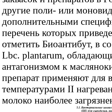
другие поли- или моновид
дополнительными специф
перечень которых приведен
отметить Биоантибут, в с
Lbc. plantarum, обладаю
антагонизмом к маслянок
препарат применяют для 
температурами II нагреван
молоко наиболее загрязне