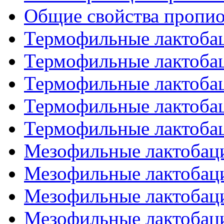
Общие свойства пропи
Термофильные лактобац
Термофильные лактобац
Термофильные лактобац
Термофильные лактобац
Термофильные лактобац
Мезофильные лактобаци
Мезофильные лактобаци
Мезофильные лактобаци
Мезофильные лактобаци