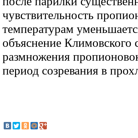
после парилки существен
чувствительность пропио
температурам уменьшаетс
объяснение Климовского с
размножения пропионовок
период созревания в прох