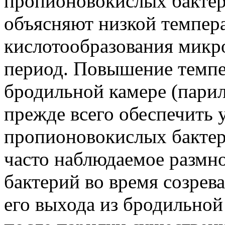
пропионовокислых бактер
объясняют низкой темпер
кислотообразования микро
период. Повышение темпе
бродильной камере (парил
прежде всего обеспечить 
пропионовокислых бактер
часто наблюдаемое разм
бактерий во время созрев
его выхода из бродильной