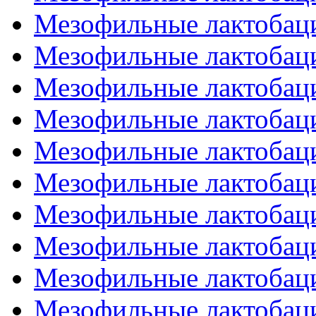
Мезофильные лактобаци
Мезофильные лактобаци
Мезофильные лактобаци
Мезофильные лактобаци
Мезофильные лактобаци
Мезофильные лактобаци
Мезофильные лактобаци
Мезофильные лактобаци
Мезофильные лактобаци
Мезофильные лактобаци