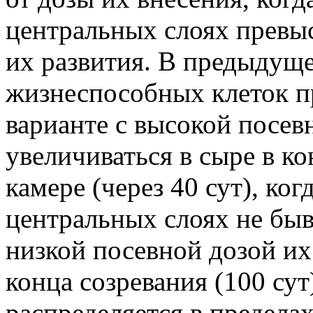
центральных слоях превы
их развития. В предыдущ
жизнеспособных клеток п
варианте с высокой посев
увеличиваться в сыре в к
камере (через 40 сут), ко
центральных слоях не быва
низкой посевной дозой их
конца созревания (100 сут
распределяется в пределах