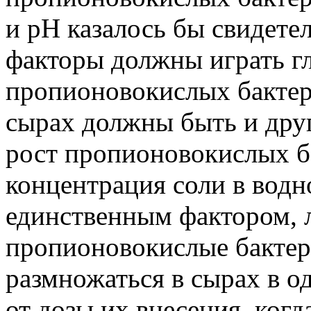
и pH казалось бы свидете
факторы должны играть гл
пропионовокислых бактер
сырах должны быть и др
рост пропионовокислых б
концентрация соли в водн
единственным фактором, 
пропионовокислые бакте
размножаться в сырах в о
от дозы их внесения, когд