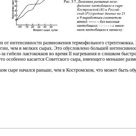
ти от интенсивности размножения термофильного стрептококка.
гии, чем в мелких сырах. Это обусловлено большей интенсивно
-за гибели лактококков во время II нагревания и слишком быст
 особенно касается Советского сыра, имеющего меньшие размер
ом сыре начался раньше, чем в Костромском, что может быть о