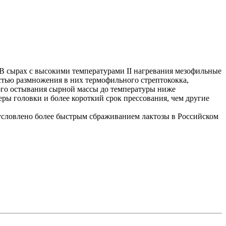
 В сырах с высокими температурами II нагревания мезофильные
стью размножения в них термофильного стрептококка,
рого остывания сырной массы до температуры ниже
ы головки и более короткий срок прессования, чем другие
бусловлено более быстрым сбраживанием лактозы в Российском