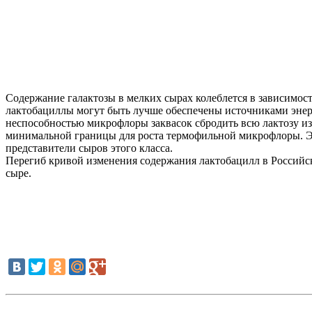
Содержание галактозы в мелких сырах колеблется в зависимос
лактобациллы могут быть лучше обеспечены источниками энер
неспособностью микрофлоры заквасок сбродить всю лактозу из
минимальной границы для роста термофильной микрофлоры. Это
представители сыров этого класса.
Перегиб кривой изменения содержания лактобацилл в Российск
сыре.