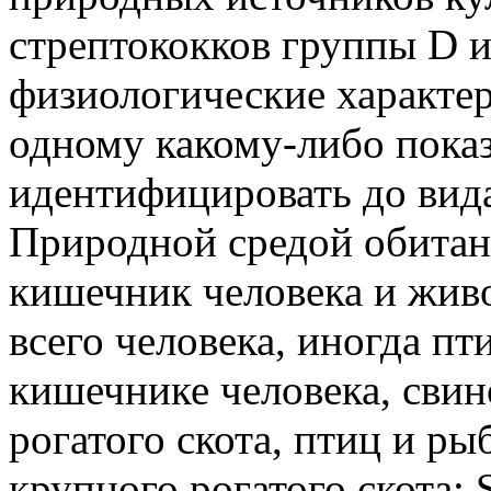
стрептококков группы D 
физиологические характе
одному какому-либо пока
идентифицировать до вид
Природной средой обитан
кишечник человека и живот
всего человека, иногда пти
кишечнике человека, свин
рогатого скота, птиц и рыб
крупного рогатого скота; 