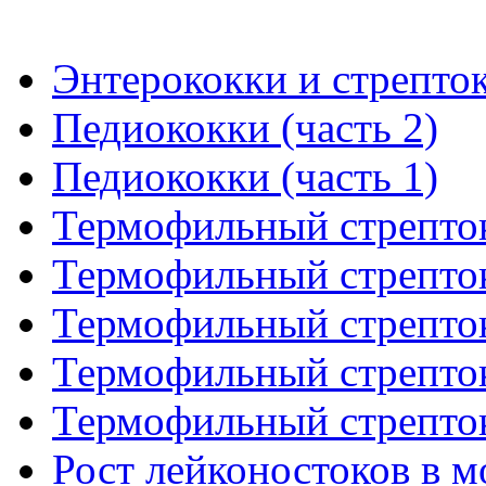
Энтерококки и стрепток
Педиококки (часть 2)
Педиококки (часть 1)
Термофильный стрепток
Термофильный стрепток
Термофильный стрепток
Термофильный стрепток
Термофильный стрепток
Рост лейконостоков в мо