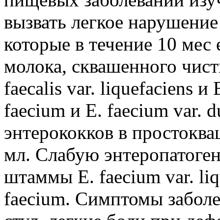
вызвать легкое нарушение
которые в течение 10 мес
молока, сквашенного чисты
faecalis var. liquefaciens и
faecium и E. faecium var. 
энтерококков в простоква
мл. Слабую энтеропатоген
штаммы E. faecium var. liq
faecium. Симптомы забол