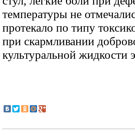
стул, легкие боли при де
температуры не отмечалис
протекало по типу токсик
при скармливании добров
культуральной жидкости э