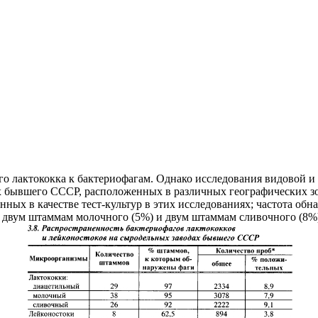
о лактококка к бактериофагам. Однако исследования видовой 
 бывшего СССР, расположенных в различных географических зон
нных в качестве тест-культур в этих исследованиях; частота о
к двум штаммам молочного (5%) и двум штаммам сливочного (8%)