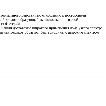
териального действия по отношению к посторонней
кой кислотообразующей активностью и высокой
ых бактерий.
 нашли достаточно широкого применения из-за узкого спектра
мы лактококков образуют бактериоцины с широким спектром