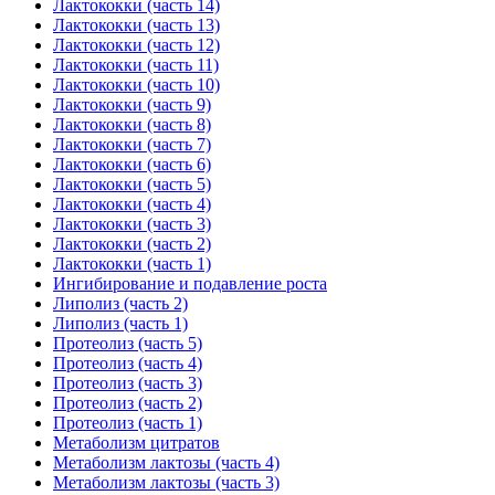
Лактококки (часть 14)
Лактококки (часть 13)
Лактококки (часть 12)
Лактококки (часть 11)
Лактококки (часть 10)
Лактококки (часть 9)
Лактококки (часть 8)
Лактококки (часть 7)
Лактококки (часть 6)
Лактококки (часть 5)
Лактококки (часть 4)
Лактококки (часть 3)
Лактококки (часть 2)
Лактококки (часть 1)
Ингибирование и подавление роста
Липолиз (часть 2)
Липолиз (часть 1)
Протеолиз (часть 5)
Протеолиз (часть 4)
Протеолиз (часть 3)
Протеолиз (часть 2)
Протеолиз (часть 1)
Метаболизм цитратов
Метаболизм лактозы (часть 4)
Метаболизм лактозы (часть 3)