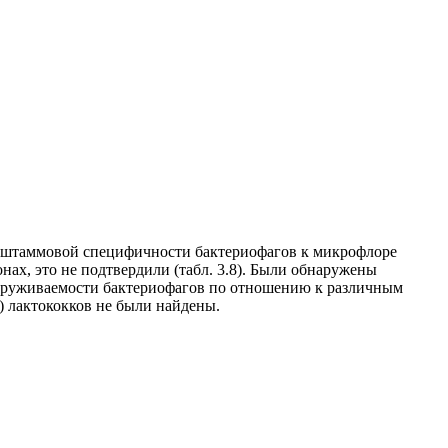
и штаммовой специфичности бактериофагов к микрофлоре
ах, это не подтвердили (табл. 3.8). Были обнаружены
бнаруживаемости бактериофагов по отношению к различным
 лактококков не были найдены.