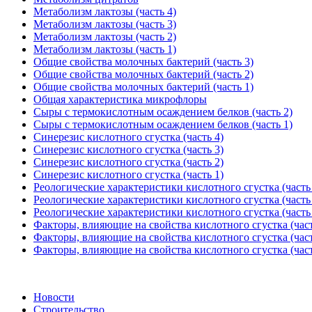
Метаболизм лактозы (часть 4)
Метаболизм лактозы (часть 3)
Метаболизм лактозы (часть 2)
Метаболизм лактозы (часть 1)
Общие свойства молочных бактерий (часть 3)
Общие свойства молочных бактерий (часть 2)
Общие свойства молочных бактерий (часть 1)
Общая характеристика микрофлоры
Сыры с термокислотным осаждением белков (часть 2)
Сыры с термокислотным осаждением белков (часть 1)
Синерезис кислотного сгустка (часть 4)
Синерезис кислотного сгустка (часть 3)
Синерезис кислотного сгустка (часть 2)
Синерезис кислотного сгустка (часть 1)
Реологические характеристики кислотного сгустка (часть
Реологические характеристики кислотного сгустка (часть
Реологические характеристики кислотного сгустка (часть
Факторы, влияющие на свойства кислотного сгустка (част
Факторы, влияющие на свойства кислотного сгустка (част
Факторы, влияющие на свойства кислотного сгустка (част
Новости
Строительство