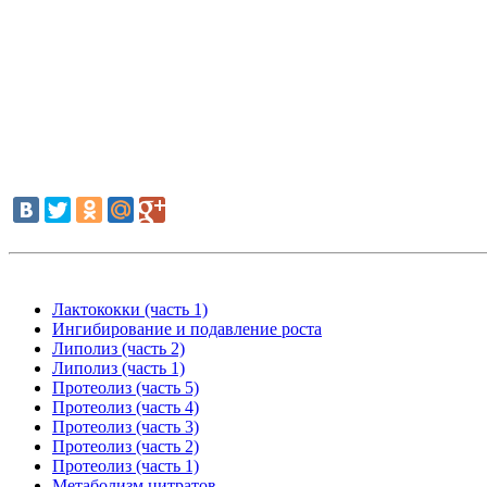
Лактококки (часть 1)
Ингибирование и подавление роста
Липолиз (часть 2)
Липолиз (часть 1)
Протеолиз (часть 5)
Протеолиз (часть 4)
Протеолиз (часть 3)
Протеолиз (часть 2)
Протеолиз (часть 1)
Метаболизм цитратов