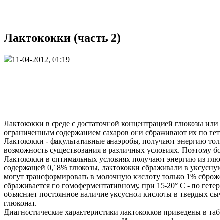
Лактококки (часть 2)
11-04-2012, 01:19
Лактококки в среде с достаточной концентрацией глюкозы или 
ограниченным содержанием сахаров они сбраживают их по гет
Лактококки - факультативные анаэробы, получают энергию то
возможность существования в различных условиях. Поэтому бо
Лактококки в оптимальных условиях получают энергию из глюк
содержащей 0,18% глюкозы, лактококки сбраживали в уксусную
могут трансформировать в молочную кислоту только 1% сброже
сбраживается по гомоферментативному, при 15-20° С - по гете
объясняет постоянное наличие уксусной кислоты в твердых сы
глюконат.
Диагностические характеристики лактококков приведены в таб