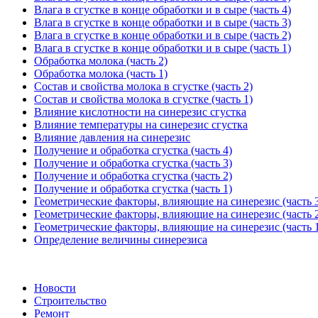
Влага в сгустке в конце обработки и в сыре (часть 4)
Влага в сгустке в конце обработки и в сыре (часть 3)
Влага в сгустке в конце обработки и в сыре (часть 2)
Влага в сгустке в конце обработки и в сыре (часть 1)
Обработка молока (часть 2)
Обработка молока (часть 1)
Состав и свойства молока в сгустке (часть 2)
Состав и свойства молока в сгустке (часть 1)
Влияние кислотности на синерезис сгустка
Влияние температуры на синерезис сгустка
Влияние давления на синерезис
Получение и обработка сгустка (часть 4)
Получение и обработка сгустка (часть 3)
Получение и обработка сгустка (часть 2)
Получение и обработка сгустка (часть 1)
Геометрические факторы, влияющие на синерезис (часть 
Геометрические факторы, влияющие на синерезис (часть 
Геометрические факторы, влияющие на синерезис (часть 
Определение величины синерезиса
Новости
Строительство
Ремонт