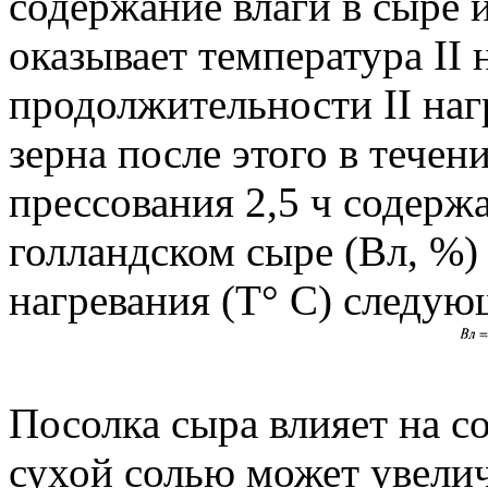
содержание влаги в сыре 
оказывает температура II 
продолжительности II на
зерна после этого в тече
прессования 2,5 ч содерж
голландском сыре (Вл, %) 
нагревания (Т° С) следу
Посолка сыра влияет на с
сухой солью может увелич