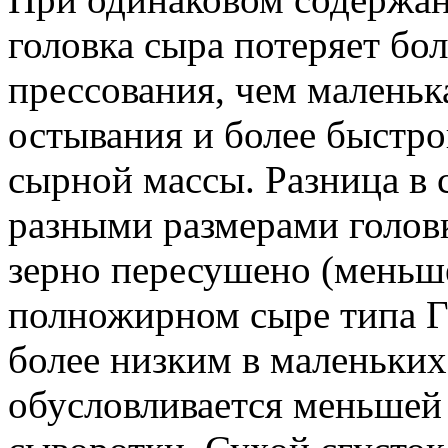
головка сыра потеряет бо
прессования, чем маленька
остывания и более быстро
сырной массы. Разница в 
разными размерами голов
зерно пересушено (меньш
полножирном сыре типа Га
более низким в маленьких 
обусловливается меньшей