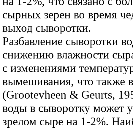
на 1-2%, что связано с 
сырных зерен во время ч
выход сыворотки.
Разбавление сыворотки в
снижению влажности сыра
с изменениями температу
вымешивания, что также в
(Grootevheen & Geurts, 19
воды в сыворотку может у
зрелом сыре на 1-2%. Наи