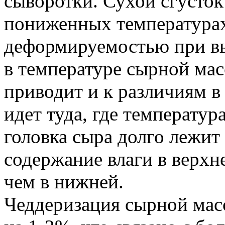
сыворотки. Сухой сгусток
пониженных температурах,
деформируемостью при вы
в температуре сырной мас
приводит и к различиям в
идет туда, где температур
головка сыра долго лежит
содержание влаги в верхн
чем в нижней.
Чеддеризация сырной мас