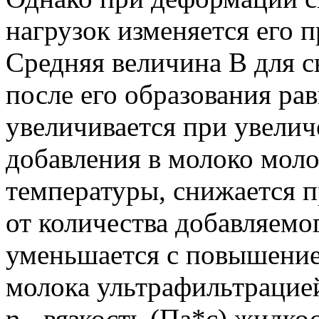
нагрузок изменяется его 
Средняя величина В для с
после его образования рав
увеличивается при увелич
добавления в молоко мол
температуры, снижается 
от количества добавляемо
уменьшается с повышение
молока ультрафильтрацией 
η - вязкость (Па*с) жидко