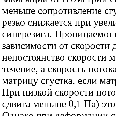
меньше сопротивление сг
резко снижается при увел
синерезиса. Проницаемост
зависимости от скорости 
непостоянство скорости м
течение, а скорость поток
матрицу сгустка, если ма
При низкой скорости пото
сдвига меньше 0,1 Па) эт
Однако при деформации с