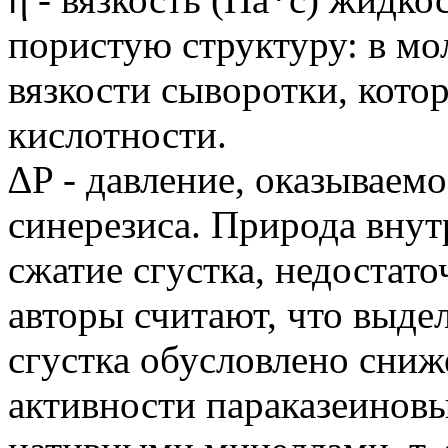
пористую структуру: в мо
вязкости сыворотки, котор
кислотности.
∆P - давление, оказываемо
синерезиса. Природа вну
сжатие сгустка, недостат
авторы считают, что выде
сгустка обусловлено сни
активности параказеинов