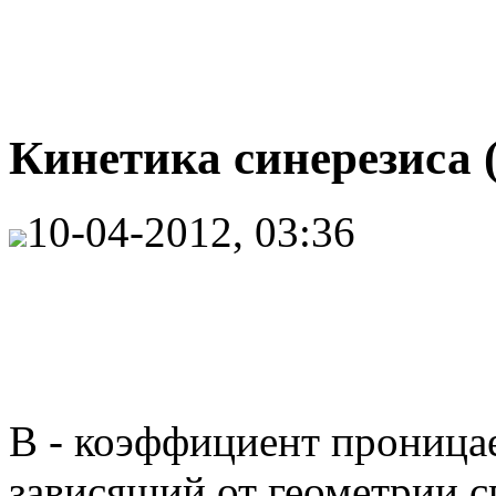
Кинетика синерезиса (
10-04-2012, 03:36
В - коэффициент проницае
зависящий от геометрии с