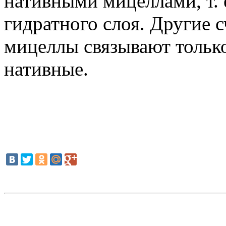
нативными мицеллами, т. 
гидратного слоя. Другие 
мицеллы связывают тольк
нативные.