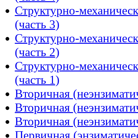
Структурно-механическ
(часть 3)
Структурно-механическ
(часть 2)
Структурно-механическ
(часть 1)
Вторичная (неэнзиматич
Вторичная (неэнзиматич
Вторичная (неэнзиматич
Первичная (энзиматичес