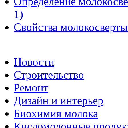
Определение молокосве
1)
Свойства молокосверты
Новости
Строительство
Ремонт
Дизайн и интерьер
Биохимия молока
Кисломолочные продук