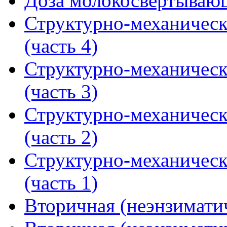
Доза молокосвертываю
Структурно-механическ
(часть 4)
Структурно-механическ
(часть 3)
Структурно-механическ
(часть 2)
Структурно-механическ
(часть 1)
Вторичная (неэнзиматич