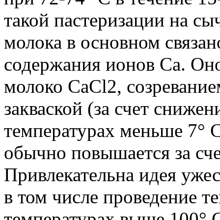
такой пастеризации на с
молока в основном связан
содержания ионов Ca. Он
молоко CaCl2, созревание
закваской (за счет снижен
температурах меньше 7° С
обычно повышается за сч
Привлекательна идея уже
в том числе проведение т
температурах выше 100° 