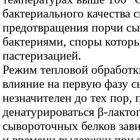
бактериального качества с
предотвращения порчи с
бактериями, споры котор
пастеризацией.
Режим тепловой обработк
влияние на первую фазу 
незначителен до тех пор, 
денатурироваться β-лакто
сывороточных белков зави
и времени выдержки при эт