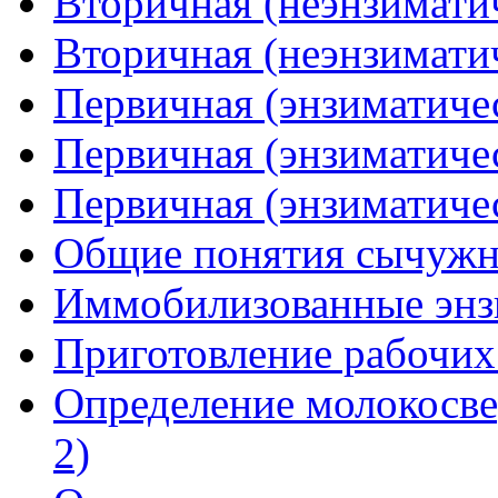
Вторичная (неэнзиматич
Вторичная (неэнзиматич
Первичная (энзиматичес
Первичная (энзиматичес
Первичная (энзиматичес
Общие понятия сычужн
Иммобилизованные эн
Приготовление рабочих
Определение молокосве
2)