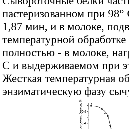
Сывороточные белки част
пастеризованном при 98° С
1,87 мин, и в молоке, по
температурной обработке (
полностью - в молоке, на
С и выдерживаемом при эт
Жесткая температурная о
энзиматическую фазу сыч