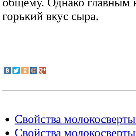
общему. Однако главным н
горький вкус сыра.
Свойства молокосверты
Свойства молокосверты