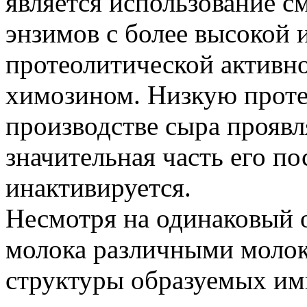
является использование 
энзимов с более высокой 
протеолитической активн
химозином. Низкую проте
производстве сыра проявл
значительная часть его п
инактивируется.
Несмотря на одинаковый 
молока различными моло
структуры образуемых им