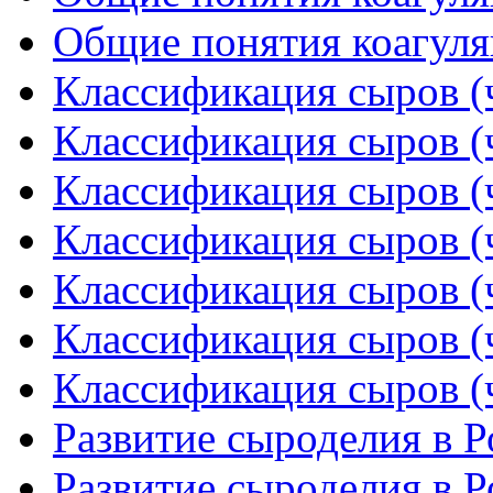
Общие понятия коагуляц
Классификация сыров (ч
Классификация сыров (ч
Классификация сыров (ч
Классификация сыров (ч
Классификация сыров (ч
Классификация сыров (ч
Классификация сыров (ч
Развитие сыроделия в Р
Развитие сыроделия в Р