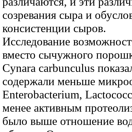
различаются, и эти различ
созревания сыра и обусл
консистенции сыров.
Исследование возможност
вместо сычужного порошк
Cynara carbunculus показ
содержали меньше микро
Enterobacterium, Lactococc
менее активным протеолизо
было выше отношение вод