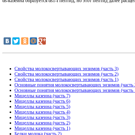
αs-казеина образуется αs1-I пептид, но этот пептид далее расщ
Свойства молокосвертывающих энзимов (часть 3)
Свойства молокосвертывающих энзимов (часть 2)
Свойства молокосвертывающих энзимов (часть 1)
Основные понятия молокосвертывающих энзимов (часть 
Основные понятия молокосвертывающих энзимов (часть 
Мицеллы казеина (часть 7)
Мицеллы казеина (часть 6)
Мицеллы казеина (часть 5)
Мицеллы казеина (часть 4)
Мицеллы казеина (часть 3)
Мицеллы казеина (часть 2)
Мицеллы казеина (часть 1)
Белки молока (часть 2)