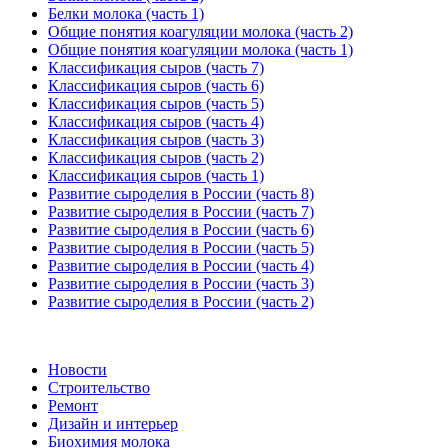
Белки молока (часть 1)
Общие понятия коагуляции молока (часть 2)
Общие понятия коагуляции молока (часть 1)
Классификация сыров (часть 7)
Классификация сыров (часть 6)
Классификация сыров (часть 5)
Классификация сыров (часть 4)
Классификация сыров (часть 3)
Классификация сыров (часть 2)
Классификация сыров (часть 1)
Развитие сыроделия в России (часть 8)
Развитие сыроделия в России (часть 7)
Развитие сыроделия в России (часть 6)
Развитие сыроделия в России (часть 5)
Развитие сыроделия в России (часть 4)
Развитие сыроделия в России (часть 3)
Развитие сыроделия в России (часть 2)
Новости
Строительство
Ремонт
Дизайн и интерьер
Биохимия молока