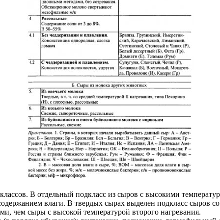
классов. В отдельный подкласс из сыров с высокими температу
одержанием влаги. В твердых сырах выделен подкласс сыров со 
и, чем сыры с высокой температурой второго нагревания.