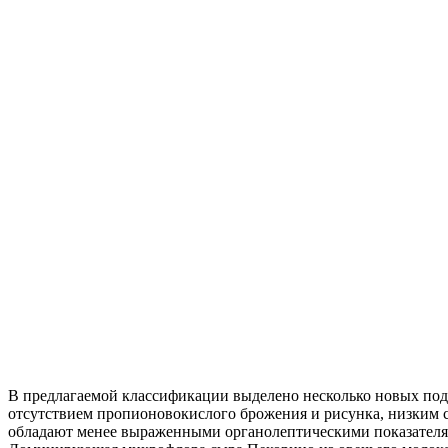
В предлагаемой классификации выделено несколько новых под
отсутствием пропионовокислого брожения и рисунка, низким с
обладают менее выраженными органолептическими показателям