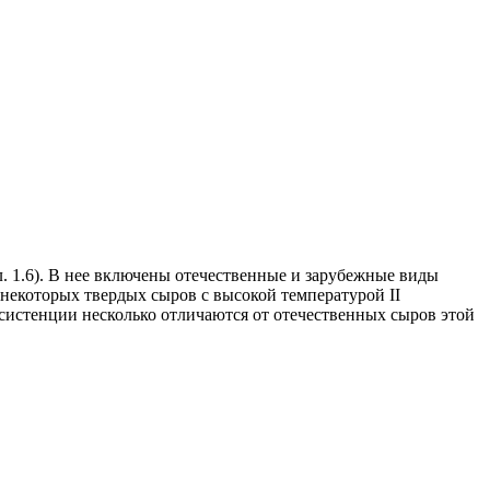
 1.6). В нее включены отечественные и зарубежные виды
 некоторых твердых сыров с высокой температурой II
нсистенции несколько отличаются от отечественных сыров этой