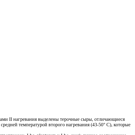
рами II нагревания выделены терочные сыры, отличающиеся
средней температурой второго нагревания (43-50° С), которые