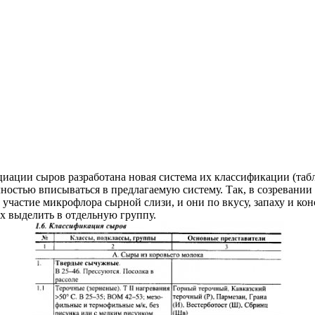
ции сыров разработана новая система их классификации (табл.
лностью вписываться в предлагаемую систему. Так, в созревании
участие микрофлора сырной слизи, и они по вкусу, запаху и ко
их выделить в отдельную группу.