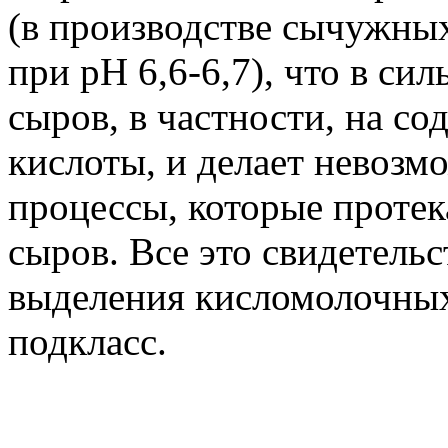
(в производстве сычужны
при pH 6,6-6,7), что в си
сыров, в частности, на со
кислоты, и делает невозм
процессы, которые проте
сыров. Все это свидетель
выделения кисломолочных
подкласс.