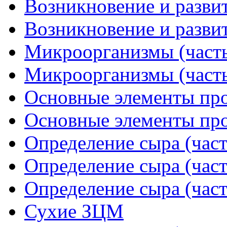
Возникновение и развит
Возникновение и развит
Микроорганизмы (часть
Микроорганизмы (часть
Основные элементы прои
Основные элементы прои
Определение сыра (част
Определение сыра (част
Определение сыра (част
Сухие ЗЦМ