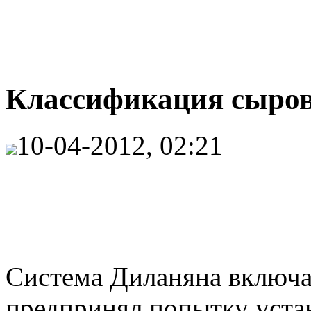
Классификация сыров 
10-04-2012, 02:21
Система Диланяна включае
предпринял попытку уста