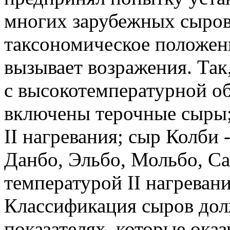
многих зарубежных сыров
таксономическое положен
вызывает возражения. Та
с высокотемпературной о
включены терочные сыры;
II нагревания; сыр Колби 
Данбо, Эльбо, Мольбо, Са
температурой II нагревани
Классификация сыров дол
показателях, которые ок