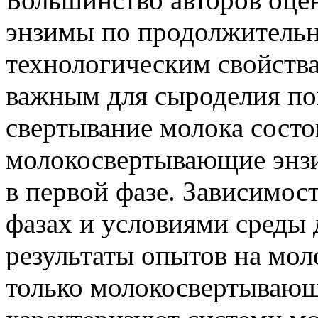
энзимы по продолжительн
технологическим свойствам
важным для сыроделия по
свертывание молока состои
молокосвертывающие энз
в первой фазе. Зависимос
фазах и условиями среды 
результаты опытов на моло
только молокосвертывающи