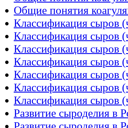
Общие понятия коагуляц
Классификация сыров (ч
Классификация сыров (ч
Классификация сыров (ч
Классификация сыров (ч
Классификация сыров (ч
Классификация сыров (ч
Классификация сыров (ч
Развитие сыроделия в Р
Развитие сыроделия в Р