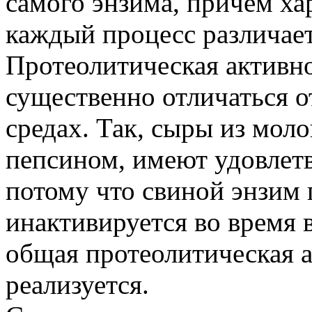
самого энзима, причем ха
каждый процесс различает
Протеолитическая активн
существенно отличаться о
средах. Так, сыры из мол
пепсином, имеют удовлет
потому что свиной энзим
инактивируется во время 
общая протеолитическая а
реализуется.