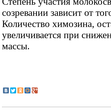
Степень участия молокос
созревании зависит от того
Количество химозина, ост
увеличивается при сниже
массы.