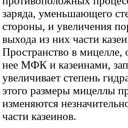
противоположных процесс
заряда, уменьшающего сте
стороны, и увеличения по
выхода из них части казеи
Пространство в мицелле,
нее МФК и казеинами, зап
увеличивает степень гидр
этого размеры мицеллы п
изменяются незначительн
части казеинов.