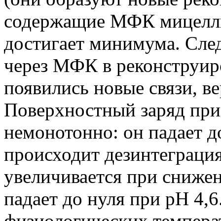
содержащие МФК мицеллы)
достигает минимума. След
через МФК в реконструир
появились новые связи, в
Поверхностный заряд при
немонотонно: он падает до
происходит дезинтеграция
увеличивается при снижен
падает до нуля при pH 4,
физиологических темпера