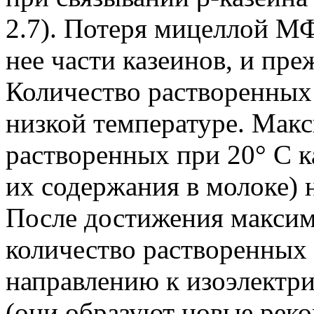
2.7). Потеря мицеллой М
нее части казеинов, и преж
Количество растворенных 
низкой температуре. Мак
растворенных при 20° С к
их содержания в молоке) 
После достижения макси
количество растворенных 
направлению к изоэлектри
(они образуют новые реко