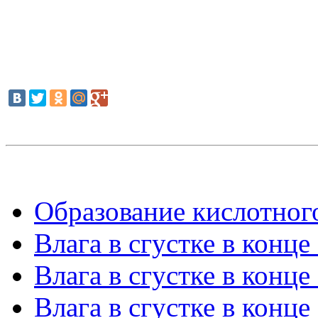
Образование кислотного
Влага в сгустке в конце
Влага в сгустке в конце
Влага в сгустке в конце