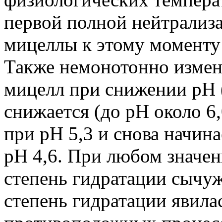
первой полной нейтрализа
мицеллы к этому моменту
Также немонотонно измен
мицелл при снижении pH (
снижается (до pH около 6,
при pH 5,3 и снова начин
pH 4,6. При любом значе
степень гидратации сычуж
степень гидратации явила