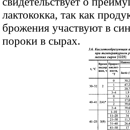
свидетельствует о преиму
лактококка, так как прод
брожения участвуют в си
пороки в сырах.