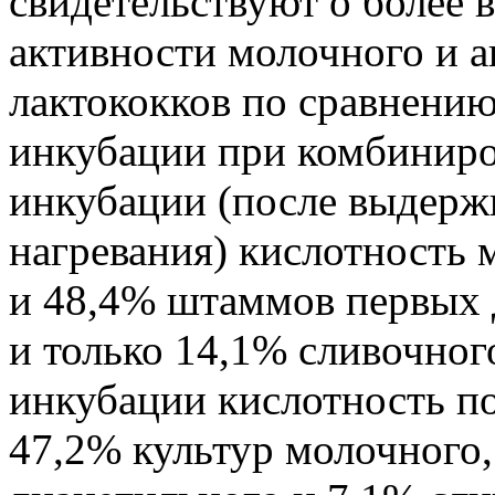
свидетельствуют о более
активности молочного и а
лактококков по сравнению
инкубации при комбиниро
инкубации (после выдержк
нагревания) кислотность 
и 48,4% штаммов первых 
и только 14,1% сливочного
инкубации кислотность по
47,2% культур молочного,