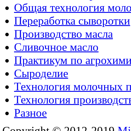
Общая технология моло
Переработка сыворотки
Производство масла
Сливочное масло
Практикум по агрохим
Сыроделие
Технология молочных 
Технология производст
Разное
Copyright © 2012-2019
Mi