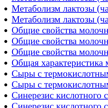
Метаболизм лактозы (ча
Метаболизм лактозы (ча
Общие свойства молочн
Общие свойства молочн
Общие свойства молочн
Общая характеристика
Сыры с термокислотным
Сыры с термокислотным
Синерезис кислотного сг
Синерезис кислотного сг