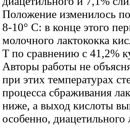
диацетильного и 7,1% сли
Положение изменилось по
8-10° С: в конце этого пе
молочного лактококка кис
T по сравнению с 41,2% к
Авторы работы не объясн
при этих температурах ст
процесса сбраживания лак
ниже, а выход кислоты вы
особенно, диацетильного л