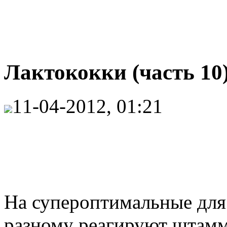
Лактококки (часть 10
11-04-2012, 01:21
На супероптимальные для
разному реагируют штамм