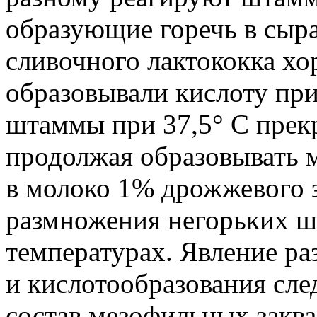
образующие горечь в сыр
сливочного лактококка х
образовывали кислоту при 
штаммы при 37,5° С прекр
продолжая образовывать 
в молоко 1% дрожжевого 
размножения негорьких 
температурах. Явление ра
и кислотообразования след
состав мезофильных заква