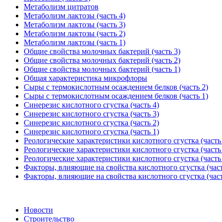
Метаболизм цитратов
Метаболизм лактозы (часть 4)
Метаболизм лактозы (часть 3)
Метаболизм лактозы (часть 2)
Метаболизм лактозы (часть 1)
Общие свойства молочных бактерий (часть 3)
Общие свойства молочных бактерий (часть 2)
Общие свойства молочных бактерий (часть 1)
Общая характеристика микрофлоры
Сыры с термокислотным осаждением белков (часть 2)
Сыры с термокислотным осаждением белков (часть 1)
Синерезис кислотного сгустка (часть 4)
Синерезис кислотного сгустка (часть 3)
Синерезис кислотного сгустка (часть 2)
Синерезис кислотного сгустка (часть 1)
Реологические характеристики кислотного сгустка (часть
Реологические характеристики кислотного сгустка (часть
Реологические характеристики кислотного сгустка (часть
Факторы, влияющие на свойства кислотного сгустка (част
Факторы, влияющие на свойства кислотного сгустка (част
Новости
Строительство