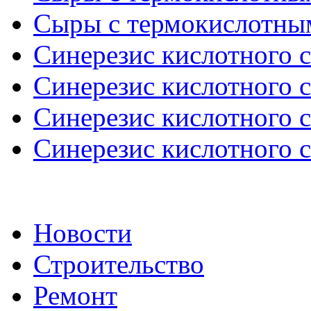
Сыры с термокислотным
Синерезис кислотного сг
Синерезис кислотного сг
Синерезис кислотного сг
Синерезис кислотного сг
Новости
Строительство
Ремонт