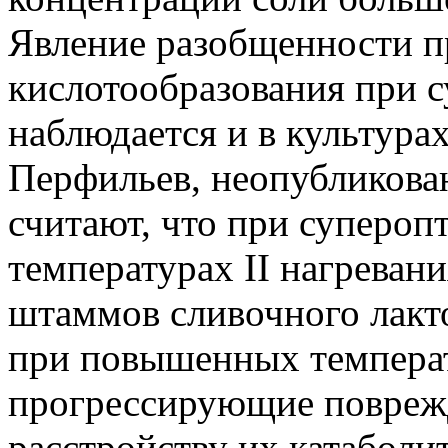
Явление разобщенности п
кислотообразования при 
наблюдается и в культурах 
Перфильев, неопубликова
считают, что при супероп
температурах II нагревани
штаммов сливочного лакт
при повышенных темпера
прогрессирующие поврежд
расстройству их катаболи