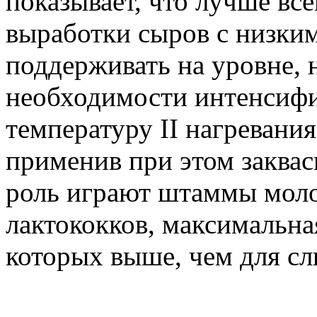
показывает, что лучше вс
выработки сыров с низким
поддерживать на уровне,
необходимости интенсифи
температуру II нагревани
применив при этом заква
роль играют штаммы моло
лактококков, максимальна
которых выше, чем для сл