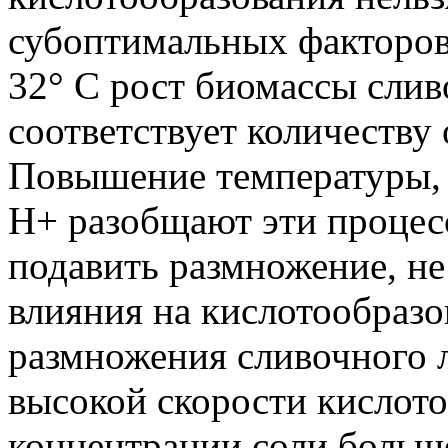
субоптимальных факторов 
32° С рост биомассы слив
соответствует количеству 
Повышение температуры, 
H+ разобщают эти процес
подавить размножение, не
влияния на кислотообраз
размножения сливочного 
высокой скорости кислот
концентрации соли больше