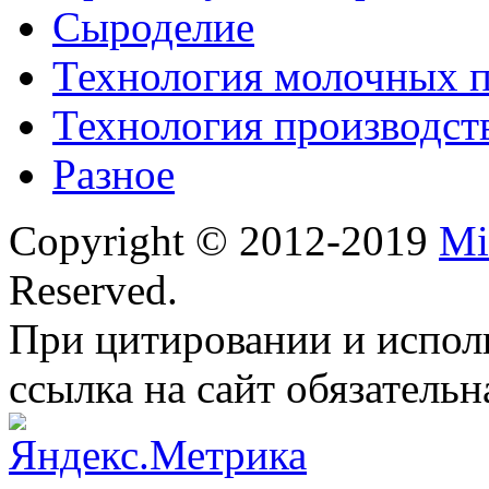
Сыроделие
Технология молочных 
Технология производст
Разное
Copyright © 2012-2019
Mi
Reserved.
При цитировании и испол
ссылка на сайт обязательн