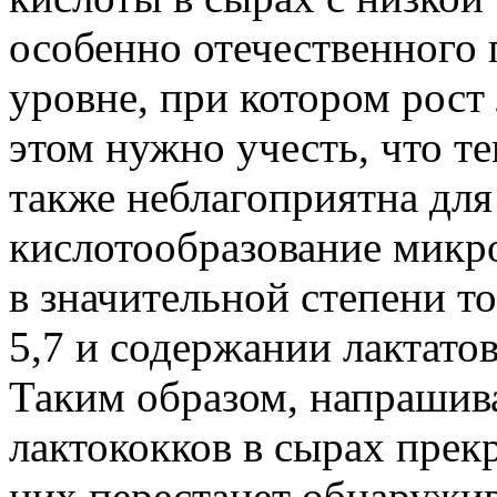
особенно отечественного 
уровне, при котором рост
этом нужно учесть, что т
также неблагоприятна для 
кислотообразование микр
в значительной степени т
5,7 и содержании лактато
Таким образом, напрашива
лактококков в сырах прекр
них перестанет обнаружив