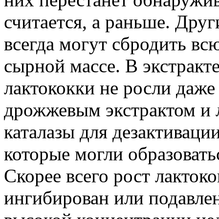
считается, а раньше. Дру
всегда могут сбродить вс
сырной массе. В экстракт
лактококки не росли даже
дрожжевым экстрактом и л
каталазы для дезактиваци
которые могли образовать
Скорее всего рост лактоко
ингибирован или подавле