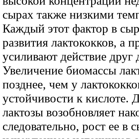
высокой концентрации не
сырах также низкими темп
Каждый этот фактор в сыр
развития лактококков, а 
усиливают действие друг 
Увеличение биомассы лак
позднее, чем у лактококко
устойчивости к кислоте. 
лактозы возобновляет нако
следовательно, рост ее в с