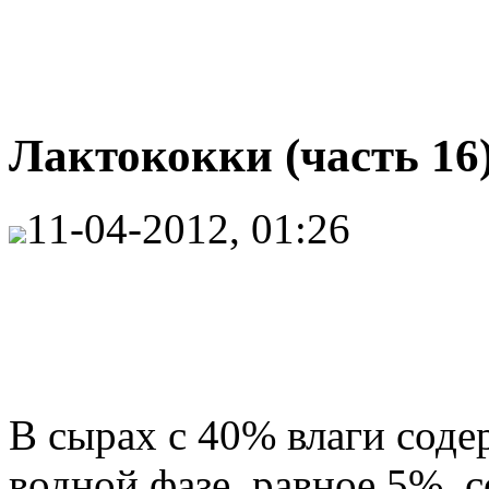
Лактококки (часть 16
11-04-2012, 01:26
В сырах с 40% влаги сод
водной фазе, равное 5%, с