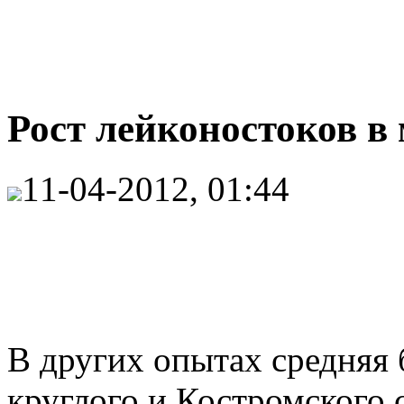
Рост лейконостоков в 
11-04-2012, 01:44
В других опытах средняя 
круглого и Костромского 