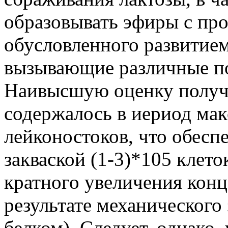
образовывать эфиры с про
обусловленного развитием
вызывающие различные по
Наивысшую оценку получа
содержалось в иериод мак
лейконостоков, что обесп
закваской (1-3)*105 клето
кратного увеличения конц
результате механического
белком). Следует, однако,