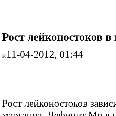
Рост лейконостоков в 
11-04-2012, 01:44
Рост лейконостоков завис
марганца. Дефицит Mn в 