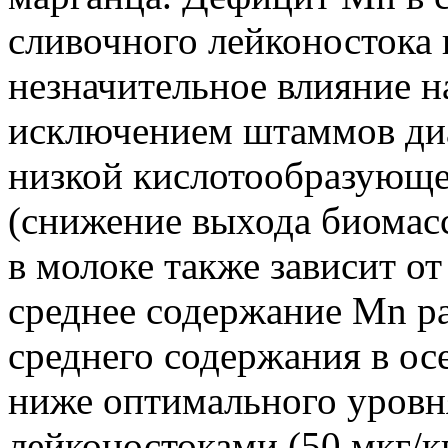
сливочного лейконостока 
незначительное влияние на
исключением штаммов диа
низкой кислотообразующе
(снижение выхода биомас
в молоке также зависит от
среднее содержание Mn ра
среднего содержания в ос
ниже оптимального уровн
лейконостоками (50 мкг/к