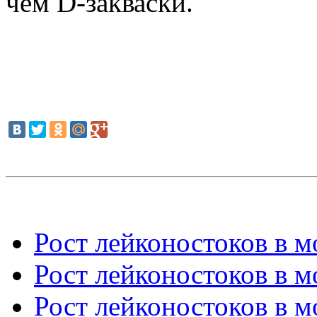
чем D-закваски.
Рост лейконостоков в мо
Рост лейконостоков в мо
Рост лейконостоков в мо