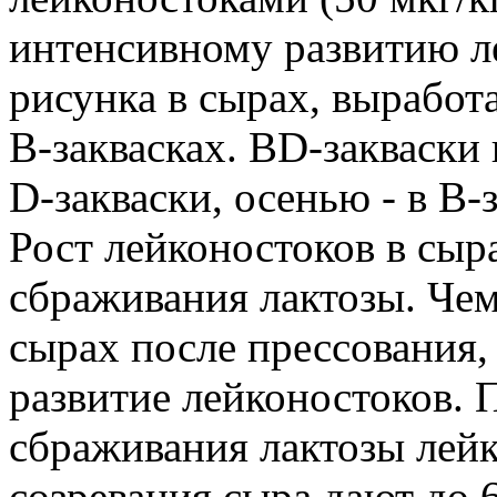
интенсивному развитию л
рисунка в сырах, выработ
В-заквасках. BD-закваски
D-закваски, осенью - в В-
Рост лейконостоков в сыр
сбраживания лактозы. Чем
сырах после прессования,
развитие лейконостоков. 
сбраживания лактозы лейк
созревания сыра дают до 