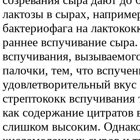
лактозы в сырах, например
бактериофага на лактокок
раннее вспучивание сыра.
вспучивания, вызываемог
палочки, тем, что вспуче
удовлетворительный вкус
стрептококк вспучивания 
как содержание цитратов 
слишком высоким. Однако