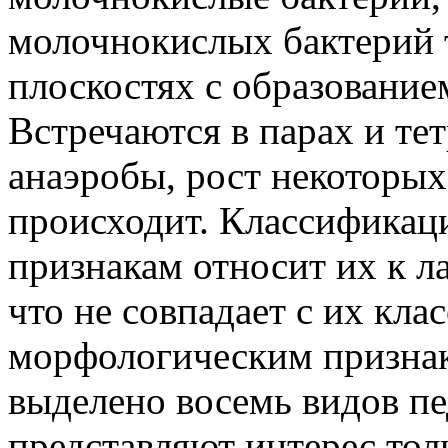
молочнокислых бактерий т
плоскостях с образованием
Встречаются в парах и те
анаэробы, рост некоторых
происходит. Классификац
признакам относит их к л
что не совпадает с их кл
морфологическим признак
выделено восемь видов пе
представляют интерес толь