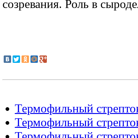
созревания. Роль в сыроде
Термофильный стрепток
Термофильный стрепток
Термофильный стрепток