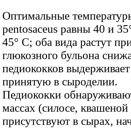
Оптимальные температуры д
pentosaceus равны 40 и 35
45° С; оба вида растут пр
глюкозного бульона снижаю
педиококков выдерживает
принятую в сыроделии.
Педиококки обнаруживаю
массах (силосе, квашеной 
присутствуют в сырах, на