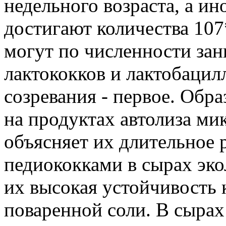
недельного возраста, а ин
достигают количества 107
могут по численности зан
лактококков и лактобацил
созревания - первое. Обра
на продуктах автолиза ми
объясняет их длительное 
педиококками в сырах эк
их высокая устойчивость 
поваренной соли. В сырах