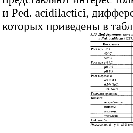
и Ped. acidilactici, дифф
которых приведены в табл.