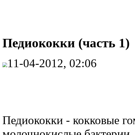
Педиококки (часть 1)
11-04-2012, 02:06
Педиококки - кокковые г
молочнокислые бактерии,