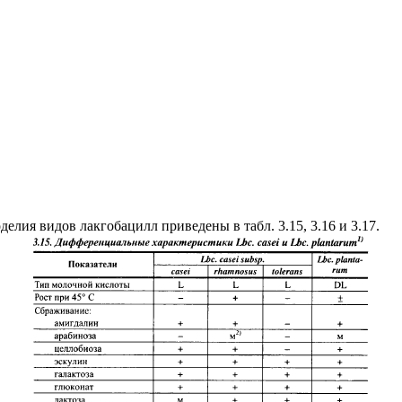
ия видов лакгобацилл приведены в табл. 3.15, 3.16 и 3.17.