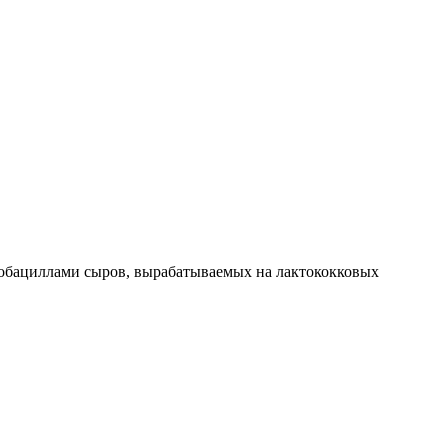
тобациллами сыров, вырабатываемых на лактококковых