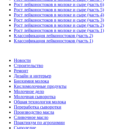
Рост лейконостоков в молоке и сыре (часть 6)
Рост лейконостоков в молоке и сыре (часть 5)
Рост лейконостоков в молоке и сыре (часть 4)
Рост лейконостоков в молоке и сыре (часть 3)
Рост лейконостоков в молоке и сыре (часть 2)
Рост лейконостоков в молоке и сыре (часть 1)
Классификация лейконостоков (часть 2)
Классификация лейконостоков (часть 1)
Новости
Строительство
Ремонт
Дизайн и интерьер
Биохимия молока
Кисломолочные продукты
Молочное дело
Молочная сыворотка
Общая технология молока
Переработка сыворотки
Производство масла
Сливочное масло
Практикум по агрохимии
Сыроделие