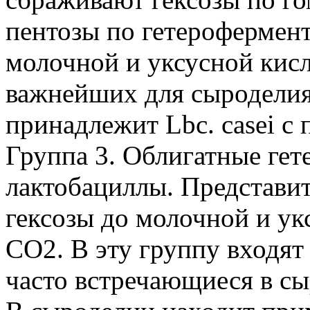
пентозы по гетерофермен
молочной и уксусной кисл
важнейших для сыродели
принадлежит Lbc. casei с
Группа 3. Облигатные ге
лактобациллы. Представи
гексозы до молочной и ук
CO2. В эту группу входят 
часто встречающиеся в сы