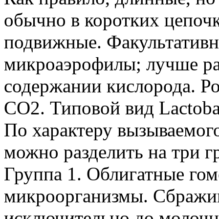
обычно в коротких цепочк
подвижные. Факультативн
микроаэрофилы; лучше р
содержании кислорода. Р
CO2. Типовой вид Lactobaci
Пo характеру вызываемог
можно разделить на три г
Группа 1. Облигатные го
микроорганизмы. Сбражив
исключительно до молочн