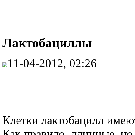
Лактобациллы
11-04-2012, 02:26
Клетки лактобацилл имеют
Как правило, длинные, но