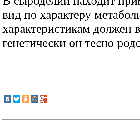
В сыроделии находит прим
вид по характеру метабо
характеристикам должен в
генетически он тесно родс