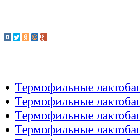
Термофильные лактобац
Термофильные лактобац
Термофильные лактобац
Термофильные лактобац