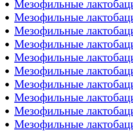
Мезофильные лактобаци
Мезофильные лактобаци
Мезофильные лактобаци
Мезофильные лактобаци
Мезофильные лактобаци
Мезофильные лактобаци
Мезофильные лактобаци
Мезофильные лактобаци
Мезофильные лактобаци
Мезофильные лактобаци