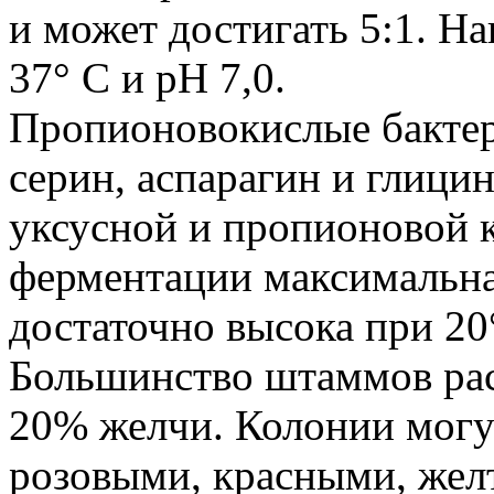
и может достигать 5:1. Н
37° С и pH 7,0.
Пропионовокислые бакте
серин, аспарагин и глици
уксусной и пропионовой 
ферментации максимальна 
достаточно высока при 20°
Большинство штаммов рас
20% желчи. Колонии могу
розовыми, красными, жел