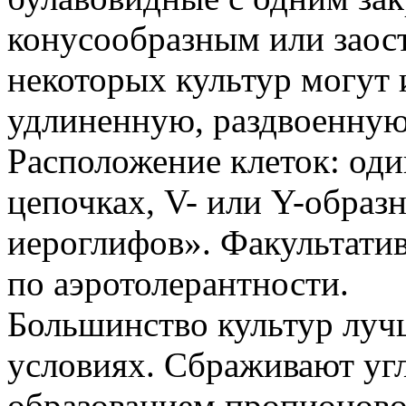
конусообразным или заос
некоторых культур могут
удлиненную, раздвоенную
Расположение клеток: оди
цепочках, V- или Y-образн
иероглифов». Факультати
по аэротолерантности.
Большинство культур луч
условиях. Сбраживают угл
образованием пропионовой