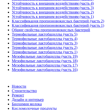
Устойчивость к внешним воздействиям (часть 4)
Устойчивость к внешним воздействиям (часть 3)
Устойчивость к внешним воздействиям (часть 2)
Устойчивость к внешним воздействиям (часть 1)
Классификация пропионовокислых бактерий (часть 2)
Классификация пропионовокислых бактерий (часть 1)
Общие свойства пропионовокислых бактерий
Термофильные лактобациллы (часть 5)
Термофильные лактобациллы (часть 4)
Термофильные лактобациллы (часть 3)
Термофильные лактобациллы (часть 2)
Термофильные лактобациллы (часть 1)
Мезофильные лактобациллы (часть 19)
Мезофильные лактобациллы (часть 18)
Мезофильные лактобациллы (часть 17)
Мезофильные лактобациллы (часть 16)
Новости
Строительство
Ремонт
Дизайн и интерьер
Биохимия молока
Кисломолочные продукты