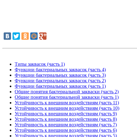
Типы заквасок (часть 1)
Функции бактериальных заквасок (часть 4)
Функции бактериальных заквасок (часть 3)
Функции бактериальных заквасок (часть 2)
Функции бактериальных заквасок (часть 1)
Общие понятия бактериальной закваски (часть 2)
Общие понятия бактериальной закваски (часть 1)
Устойчивость к внешним воздействиям (часть 11)
Устойчивость к внешним воздействиям (часть 10)
Устойчивость к внешним воздействиям (часть 9)
Устойчивость к внешним воздействиям (часть 8)
Устойчивость к внешним воздействиям (часть 7)
Устойчивость к внешним воздействиям (часть 6)
Устойчивость к внешним воздействиям (часть 5)