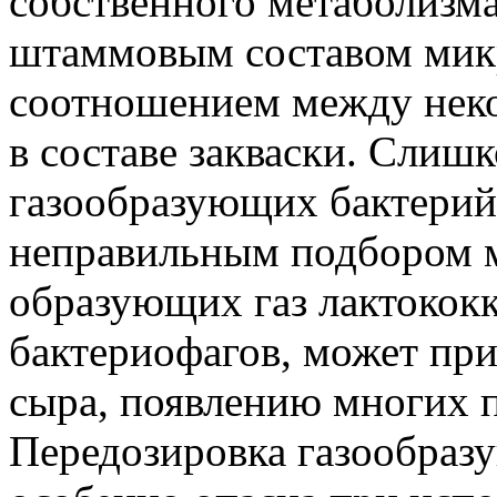
собственного метаболизма
штаммовым составом мик
соотношением между нек
в составе закваски. Слиш
газообразующих бактерий 
неправильным подбором м
образующих газ лактококк
бактериофагов, может пр
сыра, появлению многих п
Передозировка газообразу