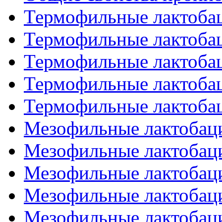
Термофильные лактобац
Термофильные лактобац
Термофильные лактобац
Термофильные лактобац
Термофильные лактобац
Мезофильные лактобаци
Мезофильные лактобаци
Мезофильные лактобаци
Мезофильные лактобаци
Мезофильные лактобаци