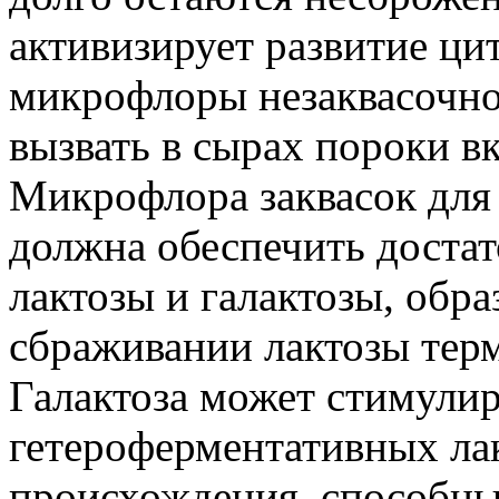
активизирует развитие ц
микрофлоры незаквасочно
вызвать в сырах пороки вк
Микрофлора заквасок для
должна обеспечить доста
лактозы и галактозы, обр
сбраживании лактозы тер
Галактоза может стимулир
гетероферментативных ла
происхождения, способны