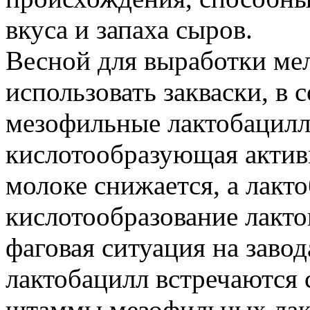
вкуса и запаха сыров.
Весной для выработки ме
использовать закваски, в 
мезофильные лактобацилл
кислотообразующая активн
молоке снижается, а лакт
кислотообразование лакто
фаговая ситуация на завод
лактобацилл встречаются 
штаммы мезофильных лак