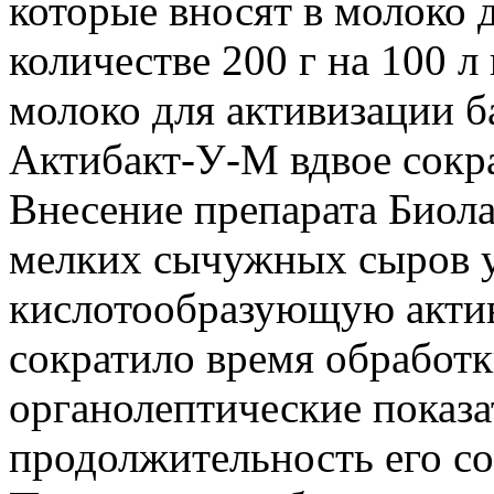
которые вносят в молоко 
количестве 200 г на 100 л
молоко для активизации б
Актибакт-У-М вдвое сокр
Внесение препарата Биола
мелких сычужных сыров у
кислотообразующую актив
сократило время обработк
органолептические показа
продолжительность его со