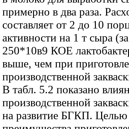
примерно в два раза. Расх
составляет от 2 до 10 пор
активности на 1 т сыра (з
250*10в9 КОЕ лактобактери
выше, чем при приготовле
производственной закваск
В табл. 5.2 показано влия
производственной закваск
на развитие БГКП. Целью
преимущества приготовле