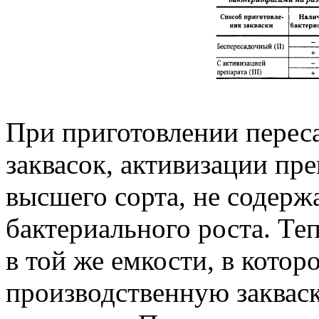
При приготовлении перес
заквасок, активизации пр
высшего сорта, не содер
бактериального роста. Те
в той же емкости, в котор
производственную заквас