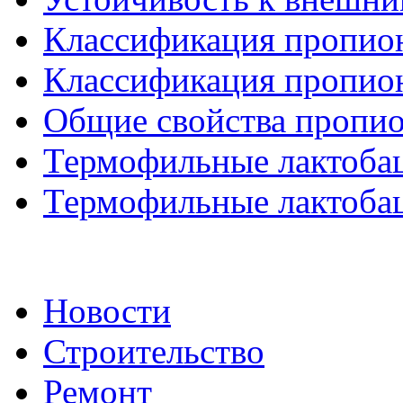
Классификация пропион
Классификация пропион
Общие свойства пропи
Термофильные лактобац
Термофильные лактобац
Новости
Строительство
Ремонт