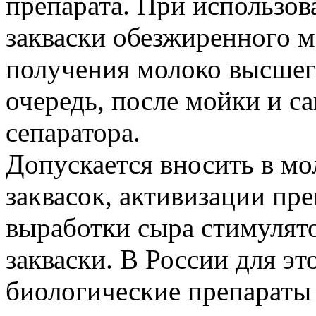
препарата. При использов
закваски обезжиренного м
получения молоко высшег
очередь, после мойки и с
сепаратора.
Допускается вносить в мо
заквасок, активизации пр
выработки сыра стимулят
закваски. В России для э
биологические препараты